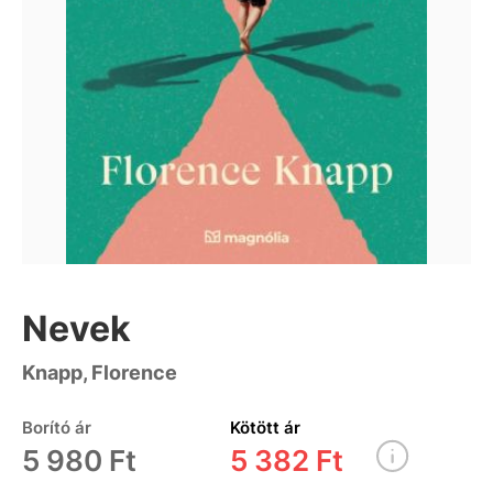
Nevek
Knapp, Florence
Borító ár
Kötött ár
5 980 Ft
5 382 Ft