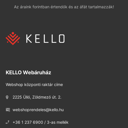
Az áraink forintban értendők és az áfát tartalmazzák!
KELLO Webáruház
Webshop központi raktár címe
2225 Üllő, Zöldmező út. 2.
webshoprendeles@kello.hu
+36 1 237 6900 / 3-as mellék