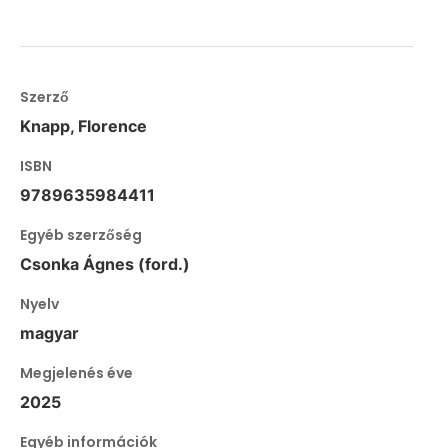
Szerző
Knapp, Florence
ISBN
9789635984411
Egyéb szerzőség
Csonka Ágnes (ford.)
Nyelv
magyar
Megjelenés éve
2025
Egyéb információk