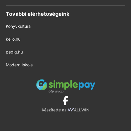
További elérhetőségeink
Könyvkultúra
kello.hu
pedig.hu
Modern Iskola
Készítette az
ALLWIN