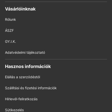
Vásárlóinknak
Rólunk
ÁSZF
GY.I.K.
Adatvédelmi tájékoztató
Hasznos információk
Elállás a szerződéstől
Szállítási és fizetési információk
Hírlevél-feliratkozás
Sütikezelés