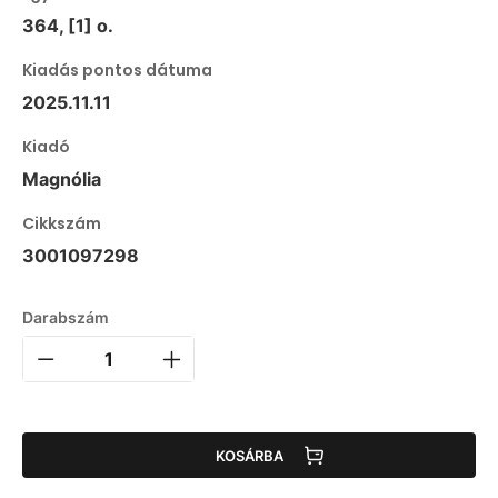
364, [1] o.
Kiadás pontos dátuma
2025.11.11
Kiadó
Magnólia
Cikkszám
3001097298
Darabszám
KOSÁRBA