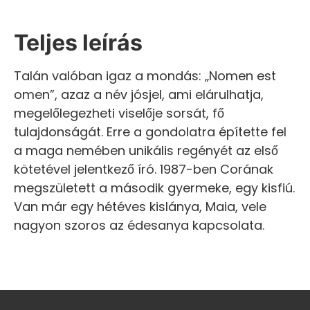
Teljes leírás
Talán valóban igaz a mondás: „Nomen est
omen”, azaz a név jósjel, ami elárulhatja,
megelőlegezheti viselője sorsát, fő
tulajdonságát. Erre a gondolatra építette fel
a maga nemében unikális regényét az első
kötetével jelentkező író. 1987-ben Corának
megszületett a második gyermeke, egy kisfiú.
Van már egy hétéves kislánya, Maia, vele
nagyon szoros az édesanya kapcsolata.