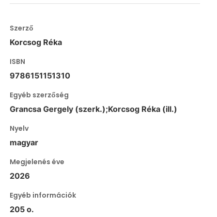
Szerző
Korcsog Réka
ISBN
9786151151310
Egyéb szerzőség
Grancsa Gergely (szerk.);Korcsog Réka (ill.)
Nyelv
magyar
Megjelenés éve
2026
Egyéb információk
205 o.