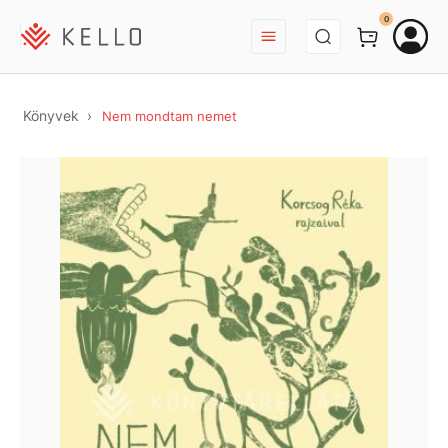
BEJELENTKEZÉS
0
Könyvek
Nem mondtam nemet