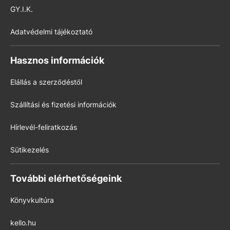
GY.I.K.
Adatvédelmi tájékoztató
Hasznos információk
Elállás a szerződéstől
Szállítási és fizetési információk
Hírlevél-feliratkozás
Sütikezelés
További elérhetőségeink
Könyvkultúra
kello.hu