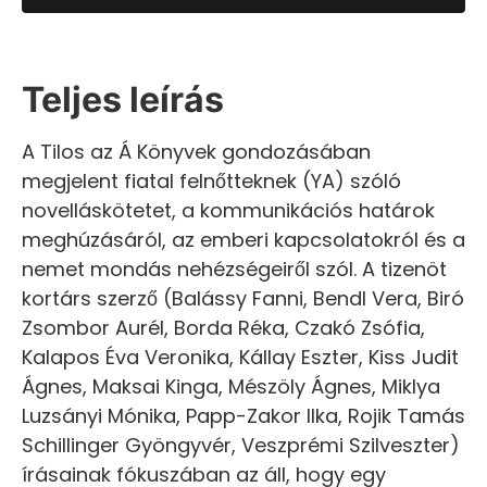
Teljes leírás
A Tilos az Á Könyvek gondozásában
megjelent fiatal felnőtteknek (YA) szóló
novelláskötetet, a kommunikációs határok
meghúzásáról, az emberi kapcsolatokról és a
nemet mondás nehézségeiről szól. A tizenöt
kortárs szerző (Balássy Fanni, Bendl Vera, Biró
Zsombor Aurél, Borda Réka, Czakó Zsófia,
Kalapos Éva Veronika, Kállay Eszter, Kiss Judit
Ágnes, Maksai Kinga, Mészöly Ágnes, Miklya
Luzsányi Mónika, Papp-Zakor Ilka, Rojik Tamás
Schillinger Gyöngyvér, Veszprémi Szilveszter)
írásainak fókuszában az áll, hogy egy