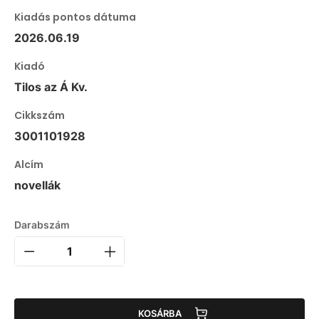
Kiadás pontos dátuma
2026.06.19
Kiadó
Tilos az Á Kv.
Cikkszám
3001101928
Alcím
novellák
Darabszám
KOSÁRBA