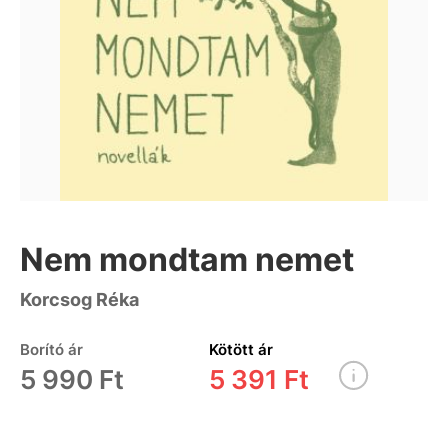
Nem mondtam nemet
Korcsog Réka
Borító ár
Kötött ár
5 990 Ft
5 391 Ft