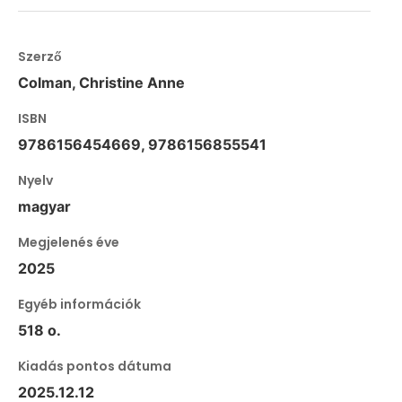
Szerző
Colman, Christine Anne
ISBN
9786156454669, 9786156855541
Nyelv
magyar
Megjelenés éve
2025
Egyéb információk
518 o.
Kiadás pontos dátuma
2025.12.12