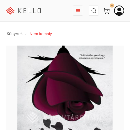
BEJELENTKEZÉS
0
Könyvek
Nem komoly