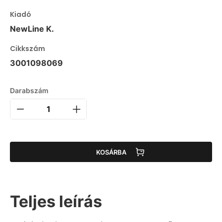
Kiadó
NewLine K.
Cikkszám
3001098069
Darabszám
KOSÁRBA
Teljes leírás