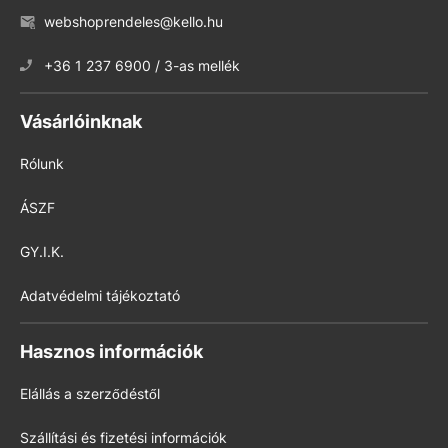
webshoprendeles@kello.hu
+36 1 237 6900 / 3-as mellék
Vásárlóinknak
Rólunk
ÁSZF
GY.I.K.
Adatvédelmi tájékoztató
Hasznos információk
Elállás a szerződéstől
Szállítási és fizetési információk