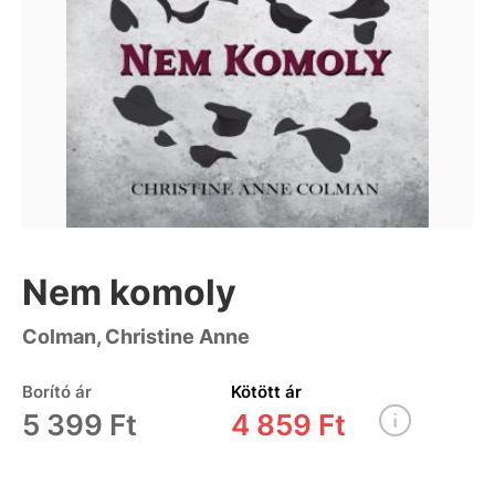
Nem komoly
Colman, Christine Anne
Borító ár
Kötött ár
5 399 Ft
4 859 Ft