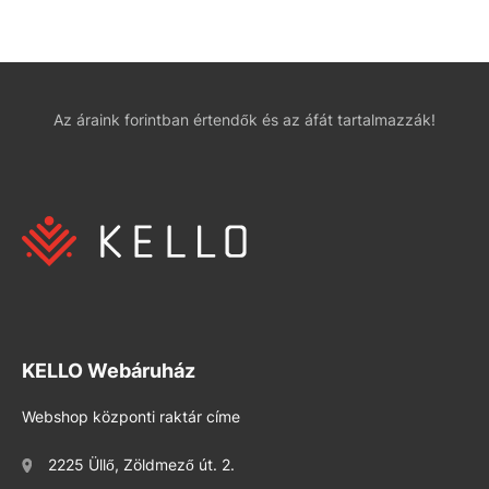
Az áraink forintban értendők és az áfát tartalmazzák!
KELLO Webáruház
Webshop központi raktár címe
2225 Üllő, Zöldmező út. 2.