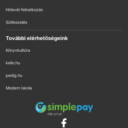
Hírlevél-feliratkozás
Sütikezelés
További elérhetőségeink
Könyvkultúra
kello.hu
pedig.hu
Modern Iskola