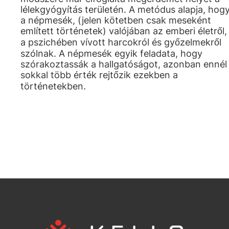
lélekgyógyítás területén. A metódus alapja, hog
a népmesék, (jelen kötetben csak meseként
említett történetek) valójában az emberi életről,
a pszichében vívott harcokról és győzelmekről
szólnak. A népmesék egyik feladata, hogy
szórakoztassák a hallgatóságot, azonban ennél
sokkal több érték rejtőzik ezekben a
történetekben.