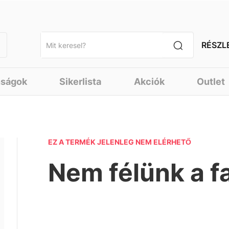
RÉSZL
nságok
Sikerlista
Akciók
Outlet
EZ A TERMÉK JELENLEG NEM ELÉRHETŐ
Nem félünk a f