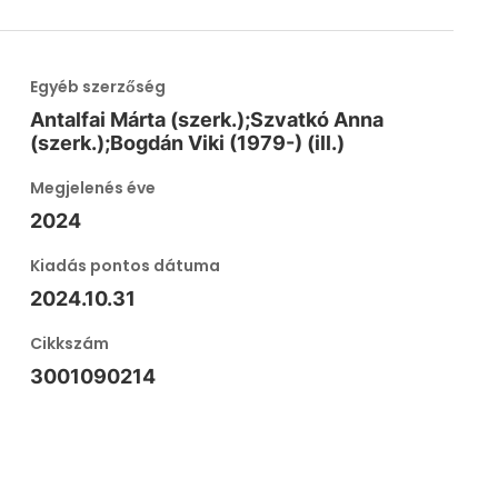
Egyéb szerzőség
Antalfai Márta (szerk.);Szvatkó Anna
(szerk.);Bogdán Viki (1979-) (ill.)
Megjelenés éve
2024
Kiadás pontos dátuma
2024.10.31
Cikkszám
3001090214