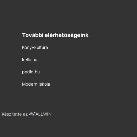
További elérhetőségeink
Könyvkultúra
kello.hu
pedig.hu
Modern Iskola
Készítette az
ALLWIN