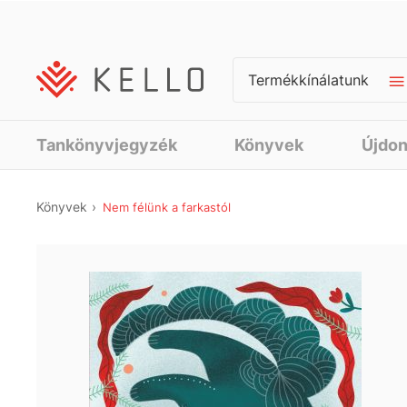
Termékkínálatunk
Tankönyvjegyzék
Könyvek
Újdo
Könyvek
Nem félünk a farkastól