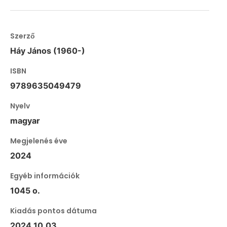
Szerző
Háy János (1960-)
ISBN
9789635049479
Nyelv
magyar
Megjelenés éve
2024
Egyéb információk
1045 o.
Kiadás pontos dátuma
2024.10.03