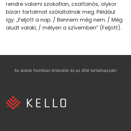
rendre valami szokatlan, csattanós, olykor
bizarr tartalmat szólaltatnak meg. Például
így: „Feljött a nap. / Bennem még nem. / Még
aludt valaki, / mélyen a szívemben” (Feljött).
Az áraink forintban értendők és az áfát tartalmazzák!