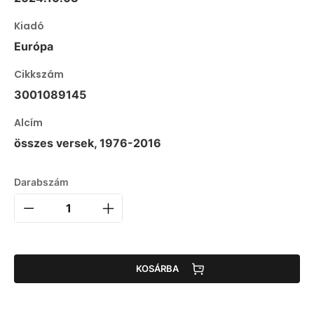
Kiadó
Európa
Cikkszám
3001089145
Alcím
összes versek, 1976-2016
Darabszám
KOSÁRBA