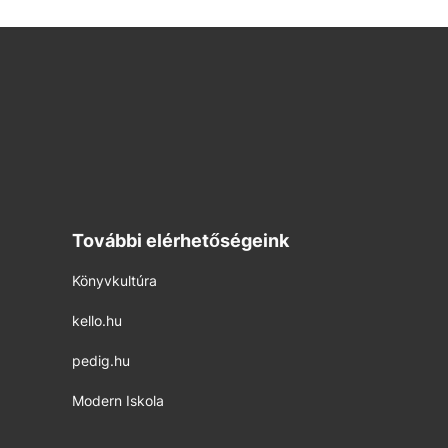
További elérhetőségeink
Könyvkultúra
kello.hu
pedig.hu
Modern Iskola