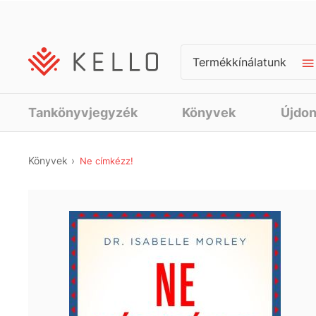
Termékkínálatunk
Tankönyvjegyzék
Könyvek
Újdo
Könyvek
Ne címkézz!