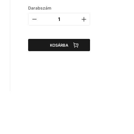
Darabszám
KOSÁRBA