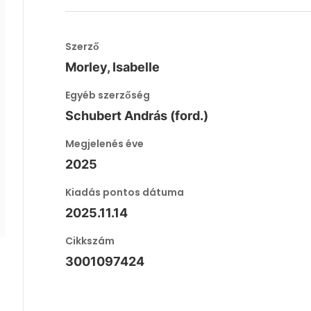
Szerző
Morley, Isabelle
Egyéb szerzőség
Schubert András (ford.)
Megjelenés éve
2025
Kiadás pontos dátuma
2025.11.14
Cikkszám
3001097424