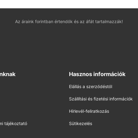
Az áraink forintban értendők és az áfát tartalmazzák!
inknak
Hasznos információk
Elállás a szerződéstől
Szállítási és fizetési információk
Hírlevél-feliratkozás
i tájékoztató
Sütikezelés