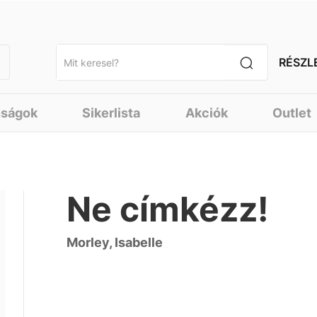
RÉSZL
nságok
Sikerlista
Akciók
Outlet
Ne címkézz!
Morley, Isabelle