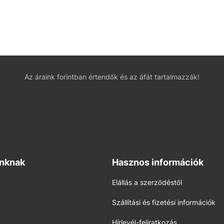
Az áraink forintban értendők és az áfát tartalmazzák!
inknak
Hasznos információk
Elállás a szerződéstől
Szállítási és fizetési információk
Hírlevél-feliratkozás