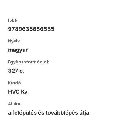
ISBN
9789635656585
Nyelv
magyar
Egyéb információk
327 o.
Kiadó
HVG Kv.
Alcím
a felépülés és továbblépés útja