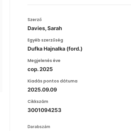
Szerző
Davies, Sarah
Egyéb szerzőség
Dufka Hajnalka (ford.)
Megjelenés éve
cop. 2025
Kiadás pontos dátuma
2025.09.09
Cikkszám
3001094253
Darabszám