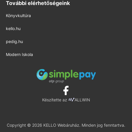
További elérhetőségeink
Könyvkultúra
kello.hu
pedig.hu
Modern Iskola
Készítette az
ALLWIN
Copyright © 2026 KELLO Webáruház. Minden jog fenntartva.