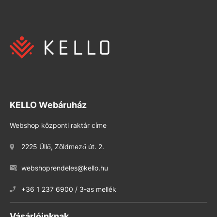
KELLO Webáruház
Webshop központi raktár címe
2225 Üllő, Zöldmező út. 2.
webshoprendeles@kello.hu
+36 1 237 6900 / 3-as mellék
Vásárlóinknak