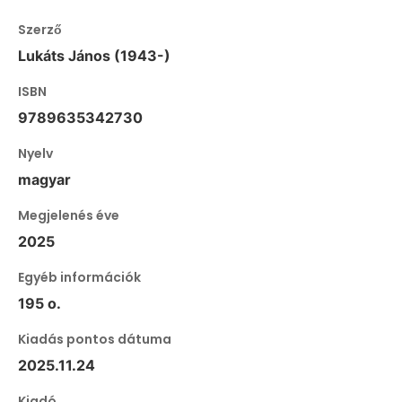
Szerző
Lukáts János (1943-)
ISBN
9789635342730
Nyelv
magyar
Megjelenés éve
2025
Egyéb információk
195 o.
Kiadás pontos dátuma
2025.11.24
Kiadó