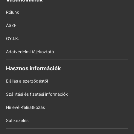
Rólunk
ÁSZF
GY.I.K.
Adatvédelmi tájékoztató
Hasznos információk
Elállás a szerződéstől
Szállítási és fizetési információk
Hírlevél-feliratkozás
Sütikezelés