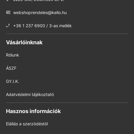
webshoprendeles@kello.hu
+36 1 237 6900 / 3-as mellék
Vásárlóinknak
Rólunk
ÁSZF
GY.I.K.
Adatvédelmi tájékoztató
Hasznos információk
Elállás a szerződéstől