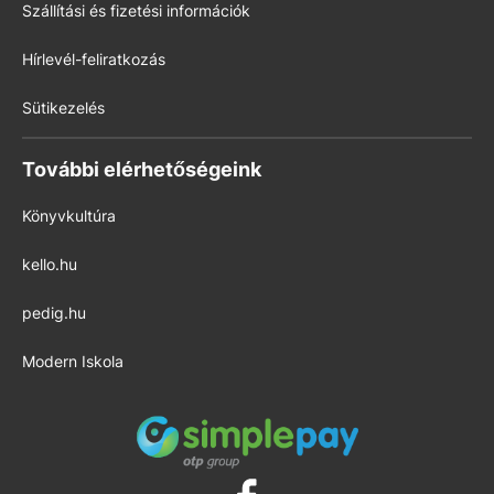
Szállítási és fizetési információk
Hírlevél-feliratkozás
Sütikezelés
További elérhetőségeink
Könyvkultúra
kello.hu
pedig.hu
Modern Iskola