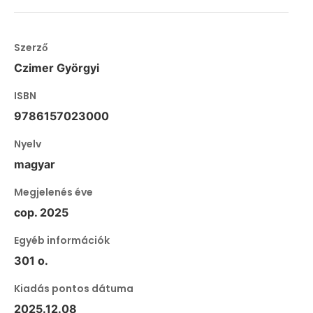
Szerző
Czimer Györgyi
ISBN
9786157023000
Nyelv
magyar
Megjelenés éve
cop. 2025
Egyéb információk
301 o.
Kiadás pontos dátuma
2025.12.08