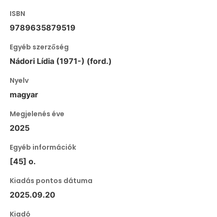
ISBN
9789635879519
Egyéb szerzőség
Nádori Lídia (1971-) (ford.)
Nyelv
magyar
Megjelenés éve
2025
Egyéb információk
[45] o.
Kiadás pontos dátuma
2025.09.20
Kiadó