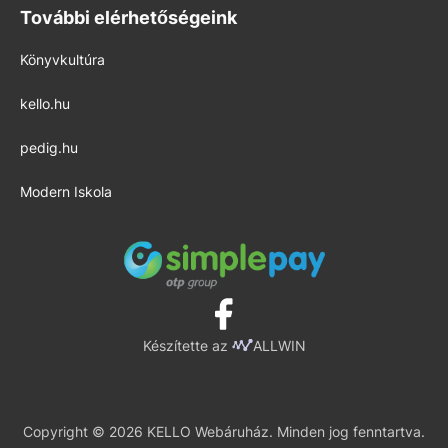
További elérhetőségeink
Könyvkultúra
kello.hu
pedig.hu
Modern Iskola
Készítette az
ALLWIN
Copyright © 2026 KELLO Webáruház. Minden jog fenntartva.