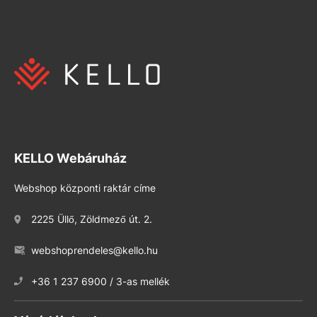
KELLO Webáruház
Webshop központi raktár címe
2225 Üllő, Zöldmező út. 2.
webshoprendeles@kello.hu
+36 1 237 6900 / 3-as mellék