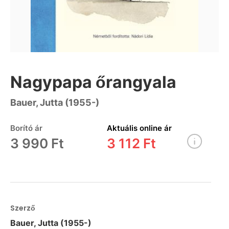
Nagypapa őrangyala
Bauer, Jutta (1955-)
Borító ár
Aktuális online ár
3 990 Ft
3 112 Ft
Szerző
Bauer, Jutta (1955-)