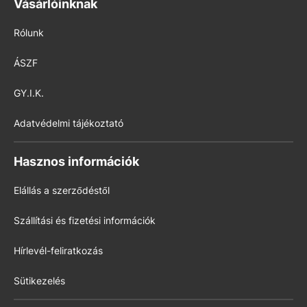
Vásárlóinknak
Rólunk
ÁSZF
GY.I.K.
Adatvédelmi tájékoztató
Hasznos információk
Elállás a szerződéstől
Szállítási és fizetési információk
Hírlevél-feliratkozás
Sütikezelés