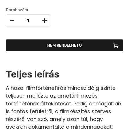
Darabszám
NEM RENDELHETŐ
Teljes leírás
A hazai filmtörténetírás mindezidáig szinte
teljesen mellőzte az amatőrfilmezés
történetének áttekintését. Pedig önmagában
is fontos területről, a filmkészítés szerves
részéről van szó, amely azon túl, hogy
gyakran dokumentálta a mindennapokat,