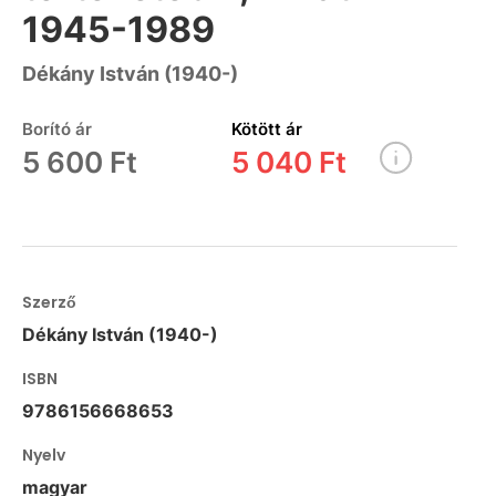
1945-1989
Dékány István (1940-)
Borító ár
Kötött ár
5 600 Ft
5 040 Ft
Szerző
Dékány István (1940-)
ISBN
9786156668653
Nyelv
magyar