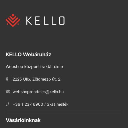
KELLO Webáruház
Webshop központi raktár címe
2225 Üllő, Zöldmező út. 2.
webshoprendeles@kello.hu
+36 1 237 6900 / 3-as mellék
Vásárlóinknak