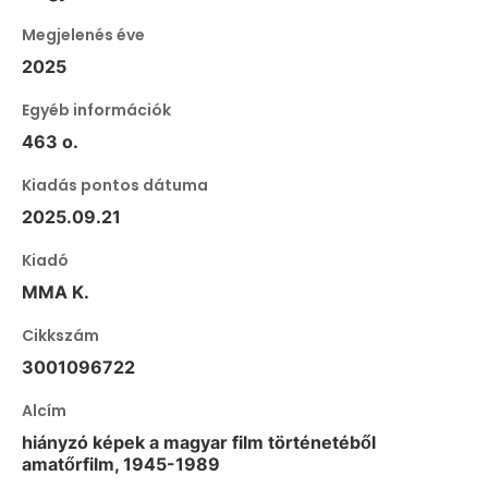
Megjelenés éve
2025
Egyéb információk
463 o.
Kiadás pontos dátuma
2025.09.21
Kiadó
MMA K.
Cikkszám
3001096722
Alcím
hiányzó képek a magyar film történetéből
amatőrfilm, 1945-1989