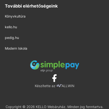
További elérhetőségeink
Könyvkultúra
kello.hu
pedig.hu
Modern Iskola
Készítette az
ALLWIN
Copyright © 2026 KELLO Webáruház. Minden jog fenntartva.