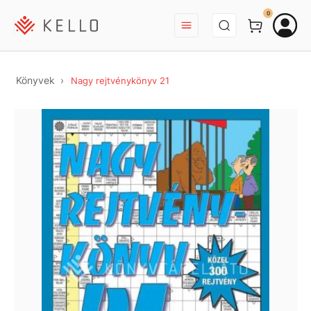
BEJELENTKEZÉS
0
Könyvek
Nagy rejtvénykönyv 21