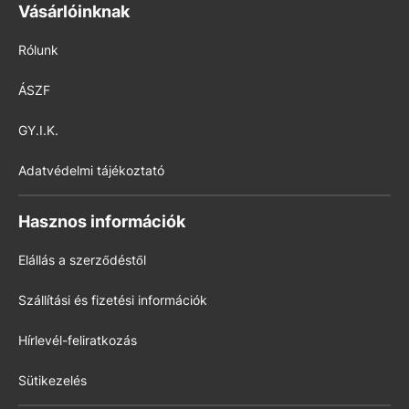
Vásárlóinknak
Rólunk
ÁSZF
GY.I.K.
Adatvédelmi tájékoztató
Hasznos információk
Elállás a szerződéstől
Szállítási és fizetési információk
Hírlevél-feliratkozás
Sütikezelés