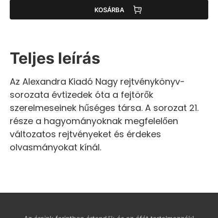
KOSÁRBA
Teljes leírás
Az Alexandra Kiadó Nagy rejtvénykönyv-
sorozata évtizedek óta a fejtörők
szerelmeseinek hűséges társa. A sorozat 21.
része a hagyományoknak megfelelően
változatos rejtvényeket és érdekes
olvasmányokat kínál.