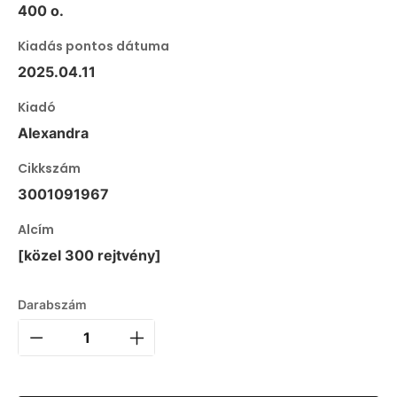
400 o.
Kiadás pontos dátuma
2025.04.11
Kiadó
Alexandra
Cikkszám
3001091967
Alcím
[közel 300 rejtvény]
Darabszám