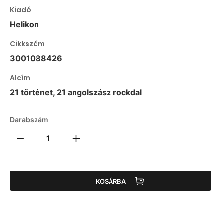
Kiadó
Helikon
Cikkszám
3001088426
Alcím
21 történet, 21 angolszász rockdal
Darabszám
KOSÁRBA