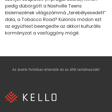
pedig dübörgött a Nashville Teens
kislemezének világszámmá „terebélyesedett”
dala, a Tobacco Road? Különös módon ezt
az együttest beengedte az akkori kulturális
kormányzat a vasfüggöny mögé.
Az áraink forintban értendők és az áfát tartalmazzák!