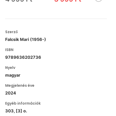
Szerző
Falcsik Mari (1956-)
ISBN
9789636202736
Nyelv
magyar
Megjelenés éve
2024
Egyéb információk
303, [3] o.