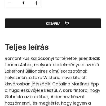
KOSÁRBA
Teljes leírás
Romantikus karácsonyi történettel jelentkezik
Lauren Asher, melynek cselekménye a szerző
Lakefront Billionaires című sorozatának
helyszínén, a Lake Wisteria nevű kitalált
kisvárosban játszódik. Catalina Martinez épp
a húga esküvőjére készül. A sors fintora, hogy
Gabriela az ő exéhez, Aidenhez készül
hozzámenni, és megkérte, hogy legyen a