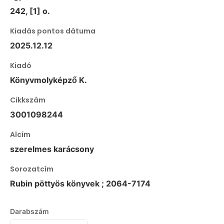
242, [1] o.
Kiadás pontos dátuma
2025.12.12
Kiadó
Könyvmolyképző K.
Cikkszám
3001098244
Alcím
szerelmes karácsony
Sorozatcím
Rubin pöttyös könyvek ; 2064-7174
Darabszám