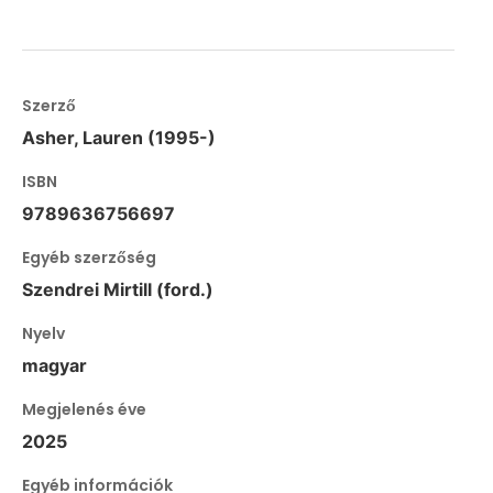
Szerző
Asher, Lauren (1995-)
ISBN
9789636756697
Egyéb szerzőség
Szendrei Mirtill (ford.)
Nyelv
magyar
Megjelenés éve
2025
Egyéb információk