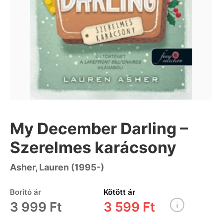
My December Darling –
Szerelmes karácsony
Asher, Lauren (1995-)
Borító ár
Kötött ár
3 999 Ft
3 599 Ft