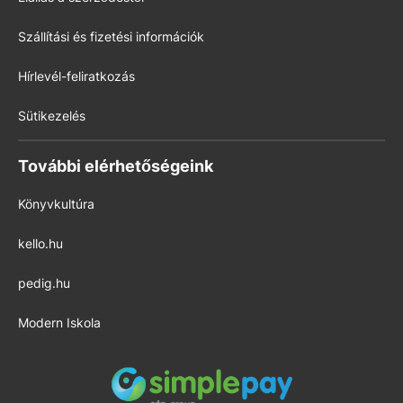
Szállítási és fizetési információk
Hírlevél-feliratkozás
Sütikezelés
További elérhetőségeink
Könyvkultúra
kello.hu
pedig.hu
Modern Iskola