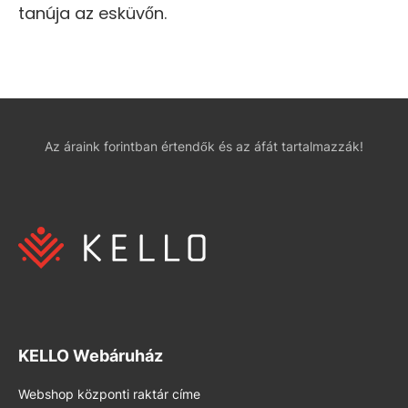
tanúja az esküvőn.
Az áraink forintban értendők és az áfát tartalmazzák!
KELLO Webáruház
Webshop központi raktár címe