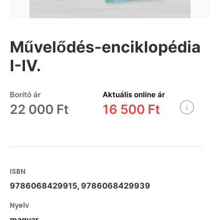
Művelődés-enciklopédia
I-IV.
Borító ár
Aktuális online ár
22 000 Ft
16 500 Ft
ISBN
9786068429915, 9786068429939
Nyelv
magyar