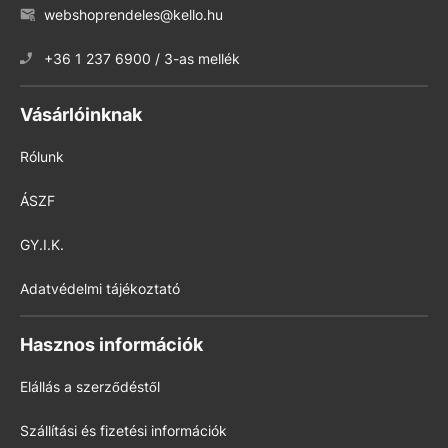
webshoprendeles@kello.hu
+36 1 237 6900 / 3-as mellék
Vásárlóinknak
Rólunk
ÁSZF
GY.I.K.
Adatvédelmi tájékoztató
Hasznos információk
Elállás a szerződéstől
Szállítási és fizetési információk