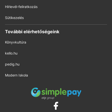
Hírlevél-feliratkozás
Sütikezelés
További elérhetőségeink
Könyvkultúra
kello.hu
pedig.hu
Modern Iskola