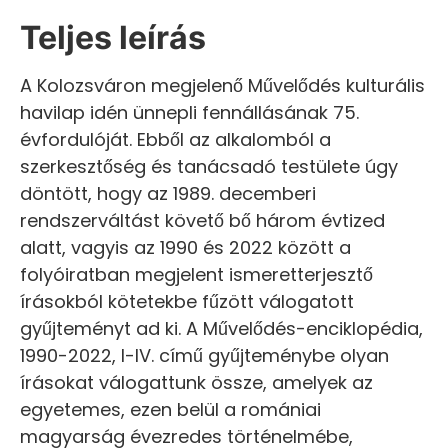
Teljes leírás
A Kolozsváron megjelenő Művelődés kulturális
havilap idén ünnepli fennállásának 75.
évfordulóját. Ebből az alkalomból a
szerkesztőség és tanácsadó testülete úgy
döntött, hogy az 1989. decemberi
rendszerváltást követő bő három évtized
alatt, vagyis az 1990 és 2022 között a
folyóiratban megjelent ismeretterjesztő
írásokból kötetekbe fűzött válogatott
gyűjteményt ad ki. A Művelődés-enciklopédia,
1990-2022, I-IV. című gyűjteménybe olyan
írásokat válogattunk össze, amelyek az
egyetemes, ezen belül a romániai
magyarság évezredes történelmébe,