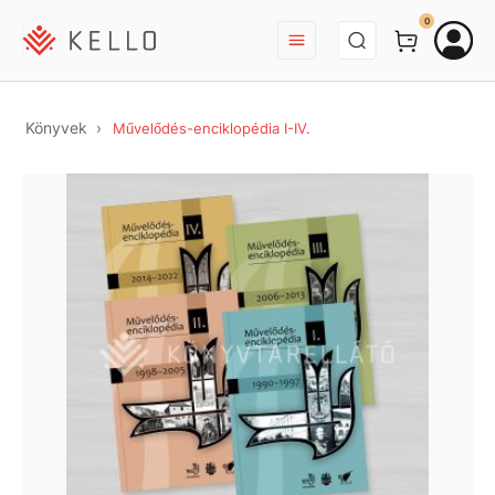
BEJELENTKEZÉS
0
Könyvek
Művelődés-enciklopédia I-IV.