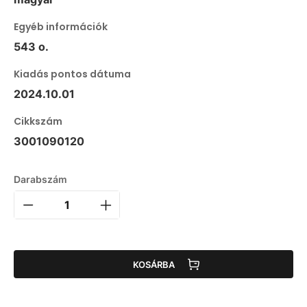
Egyéb információk
543 o.
Kiadás pontos dátuma
2024.10.01
Cikkszám
3001090120
Darabszám
KOSÁRBA