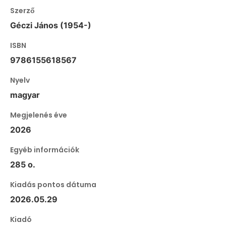
Szerző
Géczi János (1954-)
ISBN
9786155618567
Nyelv
magyar
Megjelenés éve
2026
Egyéb információk
285 o.
Kiadás pontos dátuma
2026.05.29
Kiadó