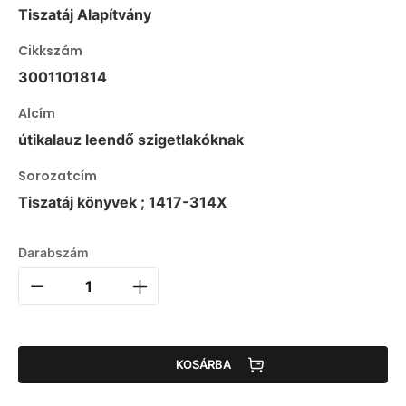
Tiszatáj Alapítvány
Cikkszám
3001101814
Alcím
útikalauz leendő szigetlakóknak
Sorozatcím
Tiszatáj könyvek ; 1417-314X
Darabszám
KOSÁRBA