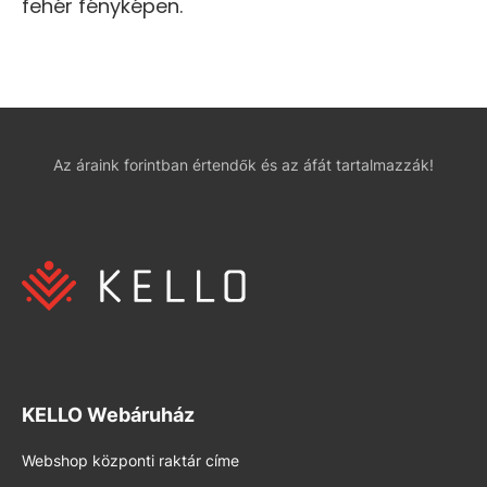
fehér fényképen.
Az áraink forintban értendők és az áfát tartalmazzák!
KELLO Webáruház
Webshop központi raktár címe