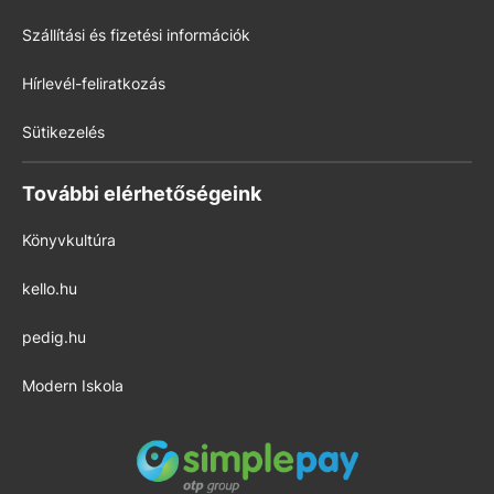
Szállítási és fizetési információk
Hírlevél-feliratkozás
Sütikezelés
További elérhetőségeink
Könyvkultúra
kello.hu
pedig.hu
Modern Iskola