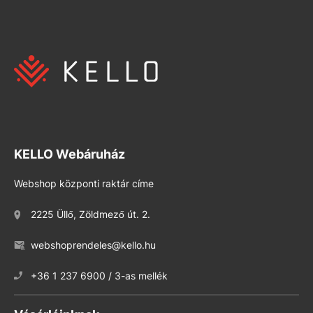
KELLO Webáruház
Webshop központi raktár címe
2225 Üllő, Zöldmező út. 2.
webshoprendeles@kello.hu
+36 1 237 6900 / 3-as mellék