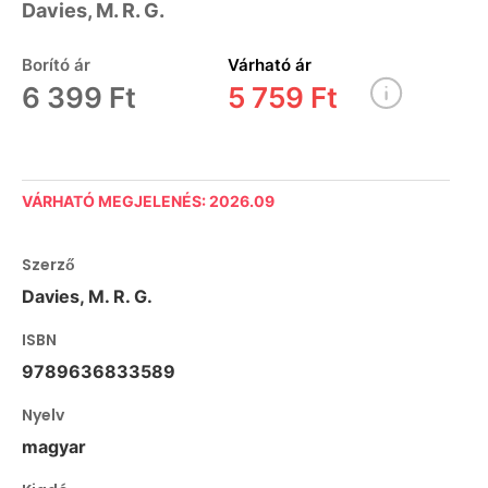
Davies, M. R. G.
Borító ár
Várható ár
6 399 Ft
5 759 Ft
VÁRHATÓ MEGJELENÉS: 2026.09
Szerző
Davies, M. R. G.
ISBN
9789636833589
Nyelv
magyar