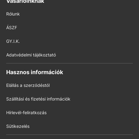
Vásárlóinknak
Rólunk
ÁSZF
GY.I.K.
Adatvédelmi tájékoztató
Hasznos információk
Elállás a szerződéstől
Szállítási és fizetési információk
Hírlevél-feliratkozás
Sütikezelés