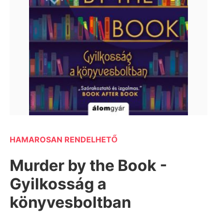
HAMAROSAN RENDELHETŐ
Murder by the Book -
Gyilkosság a
könyvesboltban