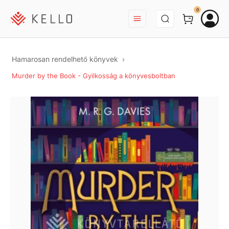
BEJELENTKEZÉS
0
Hamarosan rendelhető könyvek
Murder by the Book - Gyilkosság a könyvesboltban