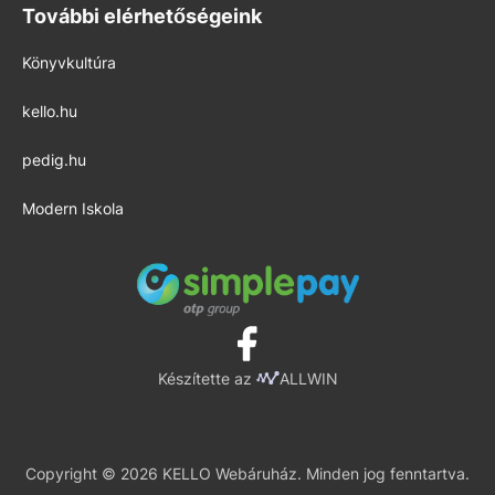
További elérhetőségeink
Könyvkultúra
kello.hu
pedig.hu
Modern Iskola
Készítette az
ALLWIN
Copyright © 2026 KELLO Webáruház. Minden jog fenntartva.