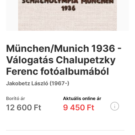
München/Munich 1936 -
Válogatás Chalupetzky
Ferenc fotóalbumából
Jakobetz László (1967-)
Borító ár
Aktuális online ár
12 600 Ft
9 450 Ft