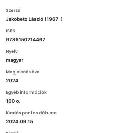
Szerző
Jakobetz László (1967-)
ISBN
9786150214467
Nyelv
magyar
Megjelenés éve
2024
Egyéb információk
100 o.
Kiadás pontos dátuma
2024.09.15