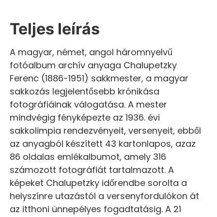
Teljes leírás
A magyar, német, angol háromnyelvű
fotóalbum archív anyaga Chalupetzky
Ferenc (1886-1951) sakkmester, a magyar
sakkozás legjelentősebb krónikása
fotográfiáinak válogatása. A mester
mindvégig fényképezte az 1936. évi
sakkolimpia rendezvényeit, versenyeit, ebből
az anyagból készített 43 kartonlapos, azaz
86 oldalas emlékalbumot, amely 316
számozott fotográfiát tartalmazott. A
képeket Chalupetzky időrendbe sorolta a
helyszínre utazástól a versenyfordulókon át
az itthoni ünnepélyes fogadtatásig. A 21