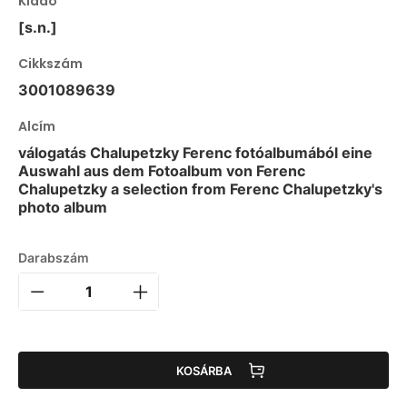
Kiadó
[s.n.]
Cikkszám
3001089639
Alcím
válogatás Chalupetzky Ferenc fotóalbumából eine
Auswahl aus dem Fotoalbum von Ferenc
Chalupetzky a selection from Ferenc Chalupetzky's
photo album
Darabszám
KOSÁRBA