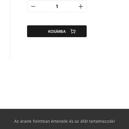
KOSÁRBA
Az áraink forintban értendők és az áfát tartalmazzák!