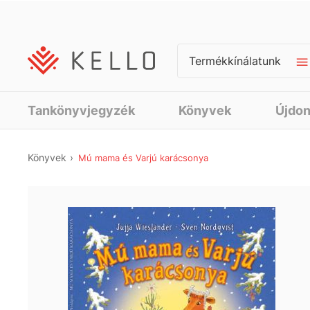
Termékkínálatunk
Tankönyvjegyzék
Könyvek
Újdo
Könyvek
Mú mama és Varjú karácsonya