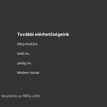
További elérhetőségeink
Könyvkultúra
kello.hu
pedig.hu
Modern Iskola
Készítette az
ALLWIN