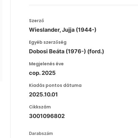
Szerző
Wieslander, Jujja (1944-)
Egyéb szerzőség
Dobosi Beáta (1976-) (ford.)
Megjelenés éve
cop. 2025
Kiadás pontos dátuma
2025.10.01
Cikkszám
3001096802
Darabszám