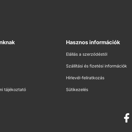
inknak
Hasznos információk
Elállás a szerződéstől
Szállítási és fizetési információk
Hírlevél-feliratkozás
i tájékoztató
Sütikezelés