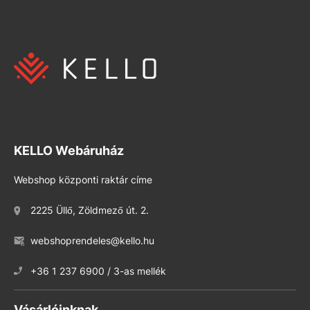
KELLO Webáruház
Webshop központi raktár címe
2225 Üllő, Zöldmező út. 2.
webshoprendeles@kello.hu
+36 1 237 6900 / 3-as mellék
Vásárlóinknak