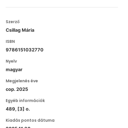
Szerző
Csillag Mária
ISBN
9786151032770
Nyelv
magyar
Megjelenés éve
cop. 2025
Egyéb információk
489, [3] o.
Kiadás pontos dátuma