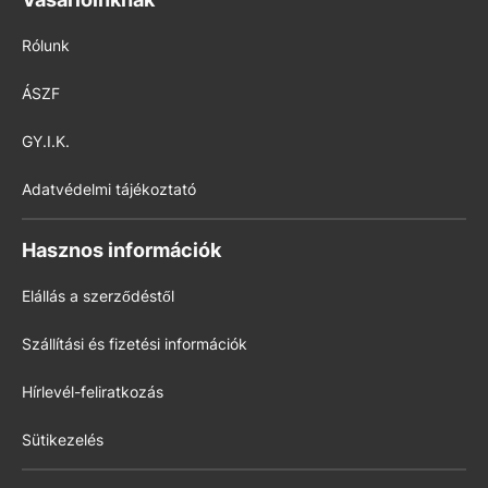
Rólunk
ÁSZF
GY.I.K.
Adatvédelmi tájékoztató
Hasznos információk
Elállás a szerződéstől
Szállítási és fizetési információk
Hírlevél-feliratkozás
Sütikezelés