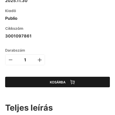
2025.11.30
Kiadó
Publio
Cikkszám
3001097861
Darabszám
KOSÁRBA
Teljes leírás