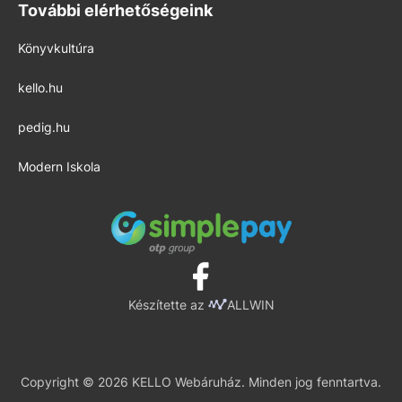
További elérhetőségeink
Könyvkultúra
kello.hu
pedig.hu
Modern Iskola
Készítette az
ALLWIN
Copyright © 2026 KELLO Webáruház. Minden jog fenntartva.