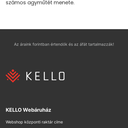
számos agyműtét menete.
Az áraink forintban értendők és az áfát tartalmazzák!
KELLO Webáruház
Webshop központi raktár címe