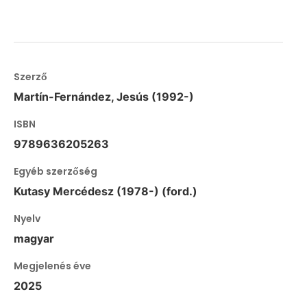
Szerző
Martín-Fernández, Jesús (1992-)
ISBN
9789636205263
Egyéb szerzőség
Kutasy Mercédesz (1978-) (ford.)
Nyelv
magyar
Megjelenés éve
2025