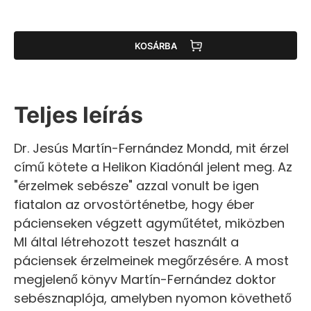
KOSÁRBA
Teljes leírás
Dr. Jesús Martín-Fernández Mondd, mit érzel
című kötete a Helikon Kiadónál jelent meg. Az
"érzelmek sebésze" azzal vonult be igen
fiatalon az orvostörténetbe, hogy éber
pácienseken végzett agyműtétet, miközben
MI által létrehozott teszet használt a
páciensek érzelmeinek megőrzésére. A most
megjelenő könyv Martín-Fernández doktor
sebésznaplója, amelyben nyomon követhető