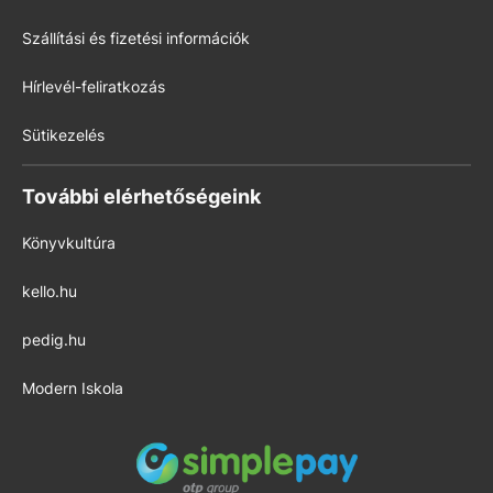
Szállítási és fizetési információk
Hírlevél-feliratkozás
Sütikezelés
További elérhetőségeink
Könyvkultúra
kello.hu
pedig.hu
Modern Iskola