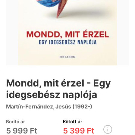
Mondd, mit érzel - Egy
idegsebész naplója
Martín-Fernández, Jesús (1992-)
Borító ár
Kötött ár
5 999 Ft
5 399 Ft