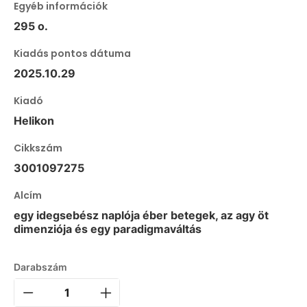
Egyéb információk
295 o.
Kiadás pontos dátuma
2025.10.29
Kiadó
Helikon
Cikkszám
3001097275
Alcím
egy idegsebész naplója éber betegek, az agy öt
dimenziója és egy paradigmaváltás
Darabszám