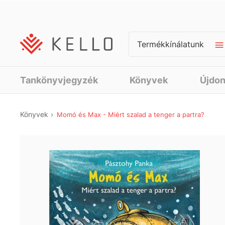
Termékkínálatunk
Tankönyvjegyzék
Könyvek
Újdo
Könyvek
Momó és Max - Miért szalad a tenger a partra?