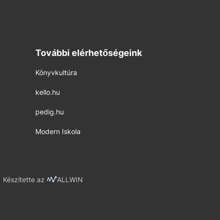
További elérhetőségeink
Könyvkultúra
kello.hu
pedig.hu
Modern Iskola
Készítette az
ALLWIN