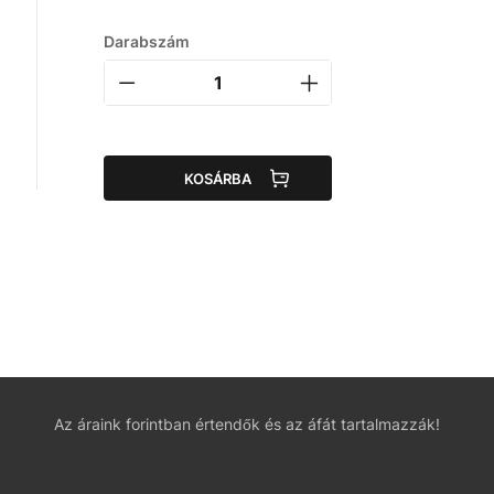
Darabszám
KOSÁRBA
Az áraink forintban értendők és az áfát tartalmazzák!