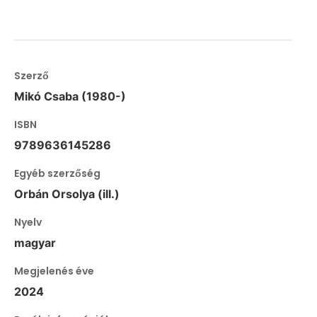
Szerző
Mikó Csaba (1980-)
ISBN
9789636145286
Egyéb szerzőség
Orbán Orsolya (ill.)
Nyelv
magyar
Megjelenés éve
2024