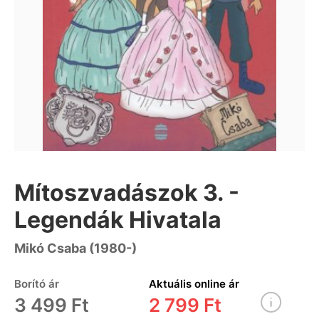
Mítoszvadászok 3. -
Legendák Hivatala
Mikó Csaba (1980-)
Borító ár
Aktuális online ár
3 499 Ft
2 799 Ft