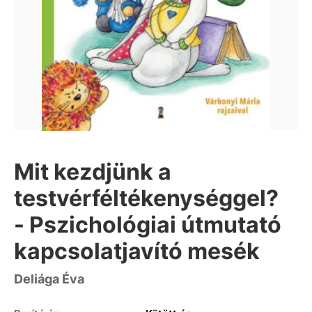
Mit kezdjünk a
testvérféltékenységgel?
- Pszichológiai útmutató
kapcsolatjavító mesék
Deliága Éva