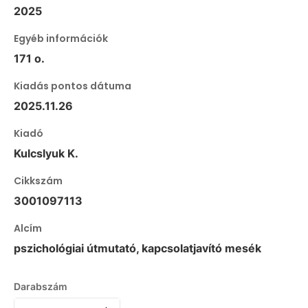
2025
Egyéb információk
171 o.
Kiadás pontos dátuma
2025.11.26
Kiadó
Kulcslyuk K.
Cikkszám
3001097113
Alcím
pszichológiai útmutató, kapcsolatjavító mesék
Darabszám