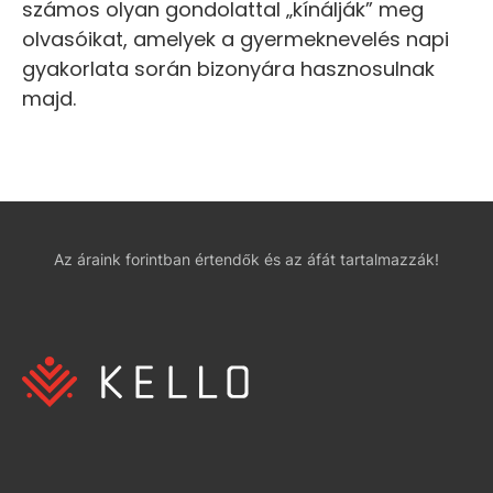
számos olyan gondolattal „kínálják” meg
olvasóikat, amelyek a gyermeknevelés napi
gyakorlata során bizonyára hasznosulnak
majd.
Az áraink forintban értendők és az áfát tartalmazzák!