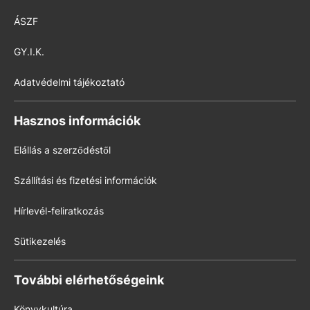
ÁSZF
GY.I.K.
Adatvédelmi tájékoztató
Hasznos információk
Elállás a szerződéstől
Szállítási és fizetési információk
Hírlevél-feliratkozás
Sütikezelés
További elérhetőségeink
Könyvkultúra