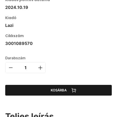
2024.10.19
Kiadó
Lazi
Cikkszám
3001089570
Darabszám
KOSÁRBA
Teljes leírás