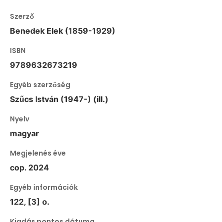
Szerző
Benedek Elek (1859-1929)
ISBN
9789632673219
Egyéb szerzőség
Szűcs István (1947-) (ill.)
Nyelv
magyar
Megjelenés éve
cop. 2024
Egyéb információk
122, [3] o.
Kiadás pontos dátuma