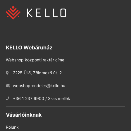
KELLO Webáruház
Webshop központi raktár címe
2225 Üllő, Zöldmező út. 2.
webshoprendeles@kello.hu
+36 1 237 6900 / 3-as mellék
Vásárlóinknak
Rólunk