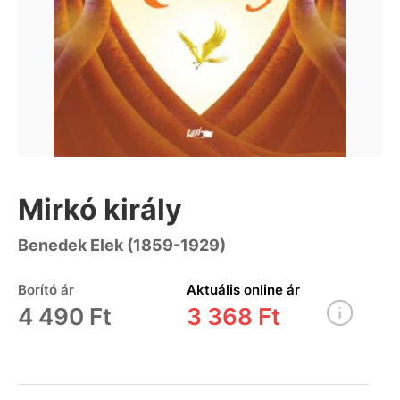
Mirkó király
Benedek Elek (1859-1929)
Borító ár
Aktuális online ár
4 490 Ft
3 368 Ft