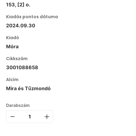
153, [2] o.
Kiadás pontos dátuma
2024.09.30
Kiadó
Móra
Cikkszám
3001088658
Alcím
Mira és Tűzmondó
Darabszám