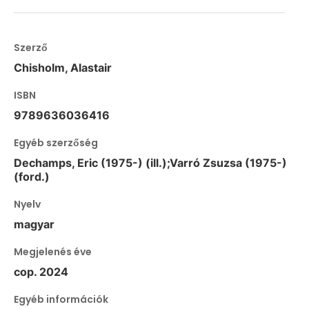
Szerző
Chisholm, Alastair
ISBN
9789636036416
Egyéb szerzőség
Dechamps, Eric (1975-) (ill.);Varró Zsuzsa (1975-)
(ford.)
Nyelv
magyar
Megjelenés éve
cop. 2024
Egyéb információk