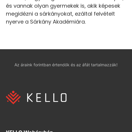
és vannak olyan gyermekek is, akik képesek
megidézni a sárkányokat, ezáltal felvételt
nyerve a Sárkány Akadémiára.
Az áraink forintban értendők és az áfát tartalmazzák!