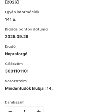
[2026]
Egyéb információk
141 o.
Kiadás pontos dátuma
2025.09.29
Kiadó
Napraforgó
Cikkszám
3001101101
Sorozatcím
Mindentudók klubja ; 14.
Darabszám