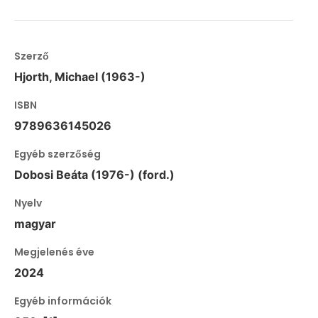
Szerző
Hjorth, Michael (1963-)
ISBN
9789636145026
Egyéb szerzőség
Dobosi Beáta (1976-) (ford.)
Nyelv
magyar
Megjelenés éve
2024
Egyéb információk