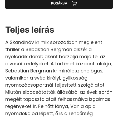
KOSÁRBA
Teljes leírás
A Skandináv krimik sorozatban megjelent
thriller a Sebastian Bergman alszéria
nyolcadik darabjaként borzolja majd fel az
olvasói kedélyeket. A történet központi alakja,
Sebastian Bergman kriminálpszichológus,
valamikor a svéd királyi, gyilkossági
nyomozócsoportnál teljesített szolgálatot.
Miután elbocsátották állásából az évek során
megélt tapasztalatait felhasználva izgalmas
regényeket ír. Felnőtt lánya, Vanja apja
nyomdokaiba lépett, ő is a rendőrség