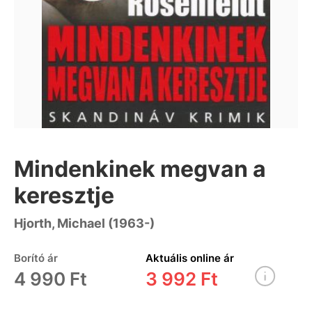
Mindenkinek megvan a
keresztje
Hjorth, Michael (1963-)
Borító ár
Aktuális online ár
4 990 Ft
3 992 Ft