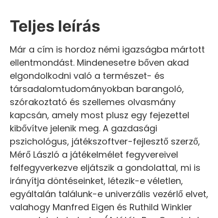
Teljes leírás
Már a cím is hordoz némi igazságba mártott
ellentmondást. Mindenesetre bőven akad
elgondolkodni való a természet- és
társadalomtudományokban barangoló,
szórakoztató és szellemes olvasmány
kapcsán, amely most plusz egy fejezettel
kibővítve jelenik meg. A gazdasági
pszichológus, játékszoftver-fejlesztő szerző,
Mérő László a játékelmélet fegyvereivel
felfegyverkezve eljátszik a gondolattal, mi is
irányítja döntéseinket, létezik-e véletlen,
egyáltalán találunk-e univerzális vezérlő elvet,
valahogy Manfred Eigen és Ruthild Winkler