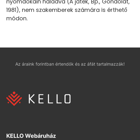
nyomdokain haladva (A játék, Bp., Gondolat,
1981), nem szakemberek számára is érthető
módon.
Az áraink forintban értendők és az áfát tartalmazzák!
KELLO Webáruház