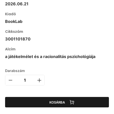
2026.06.21
Kiadó
BookLab
Cikkszám
3001101870
Alcím
a játékelmélet és a racionalitás pszichológiája
Darabszám
KOSÁRBA