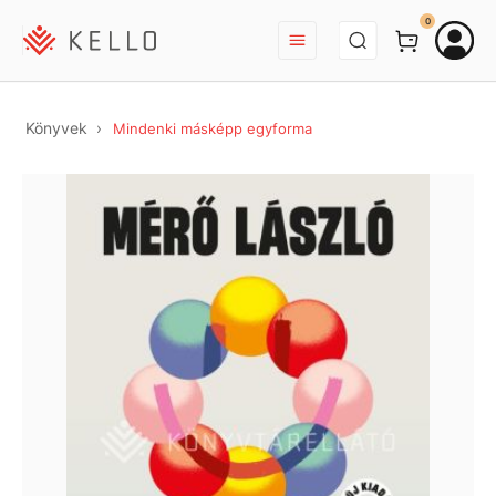
BEJELENTKEZÉS
0
Könyvek
Mindenki másképp egyforma