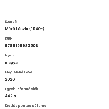
Szerző
Mérő László (1949-)
ISBN
9786156983503
Nyelv
magyar
Megjelenés éve
2026
Egyéb információk
442 o.
Kiadás pontos dátuma