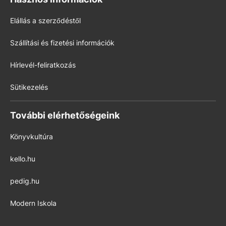
Elállás a szerződéstől
Szállítási és fizetési információk
Hírlevél-feliratkozás
Sütikezelés
További elérhetőségeink
Könyvkultúra
kello.hu
pedig.hu
Modern Iskola