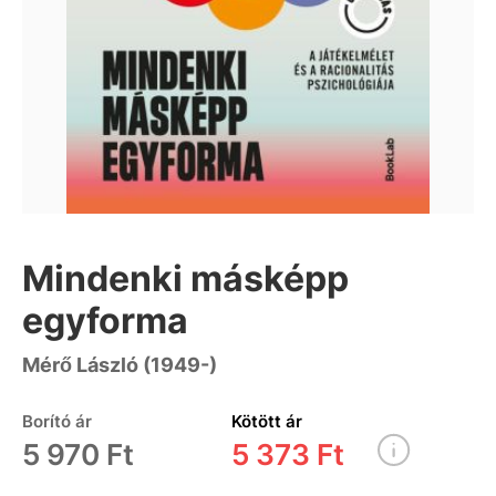
Mindenki másképp
egyforma
Mérő László (1949-)
Borító ár
Kötött ár
5 970 Ft
5 373 Ft