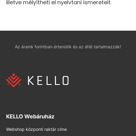
illetve mélyítheti el nyelvtani ismereteit.
Az áraink forintban értendők és az áfát tartalmazzák!
KELLO Webáruház
Webshop központi raktár címe