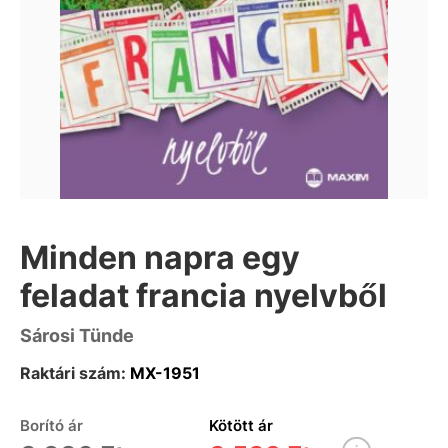
Minden napra egy
feladat francia nyelvből
Sárosi Tünde
Raktári szám:
MX-1951
Borító ár
Kötött ár