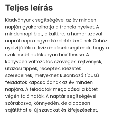
Teljes leírás
Kiadványunk segítségével az év minden
napján gyakorolhatja a francia nyelvet. A
mindennapi élet, a kultúra, a humor szavai
napról napra egyre közelebb kerülnek Önhöz:
nyelvi játékok, kvízkérdések segítenek, hogy a
szókincsét hatékonyan bővíthesse. A
könyvben változatos szövegek, rejtvények,
utazási tippek, receptek, idézetek
szerepelnek, melyekhez különböző típusú
feladatok kapcsolódnak az év minden
napjára. A feladatok megoldásai a kötet
végén találhatók. A naptár segítségével
szórakozva, könnyedén, de alaposan
sajátíthat el új szavakat és kifejezéseket,