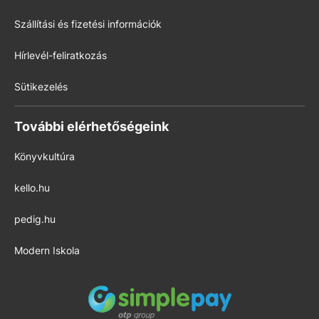
Szállítási és fizetési információk
Hírlevél-feliratkozás
Sütikezelés
További elérhetőségeink
Könyvkultúra
kello.hu
pedig.hu
Modern Iskola