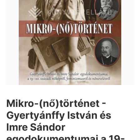
Mikro-(nő)történet -
Gyertyánffy István és
Imre Sándor
egodokumentumai a 19-