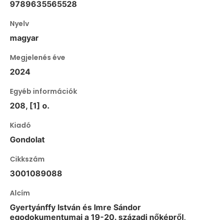
9789635565528
Nyelv
magyar
Megjelenés éve
2024
Egyéb információk
208, [1] o.
Kiadó
Gondolat
Cikkszám
3001089088
Alcím
Gyertyánffy István és Imre Sándor
egodokumentumai a 19-20. századi nőképről,