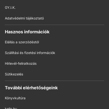
GY.I.K.
Adatvédelmi tájékoztató
Hasznos információk
Elállás a szerződéstől
Szállítási és fizetési információk
Hírlevél-feliratkozás
Sütikezelés
További elérhetőségeink
Könyvkultúra
kello.hu