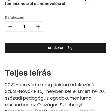
feminizmusról és nőnevelésról
Darabszám
KOSÁRBA
Teljes leírás
2022-ben védte meg doktori értekezését
Szűts-Novák Rita, melyben két elismert 19-20.
századi pedagógus egodokumentumai –
elsősorban az Országos Széchényi