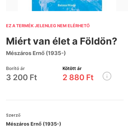
EZ A TERMÉK JELENLEG NEM ELÉRHETŐ
Miért van élet a Földön?
Mészáros Ernő (1935-)
Borító ár
Kötött ár
3 200 Ft
2 880 Ft
Szerző
Mészáros Ernő (1935-)