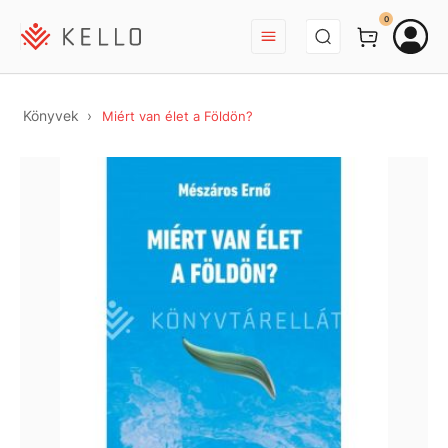
BEJELENTKEZÉS
0
Könyvek
Miért van élet a Földön?