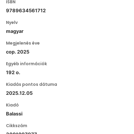
ISBN
9789634561712
Nyelv
magyar
Megjelenés éve
cop. 2025
Egyéb információk
192 o.
Kiadás pontos dátuma
2025.12.05
Kiadó
Balassi
Cikkszám