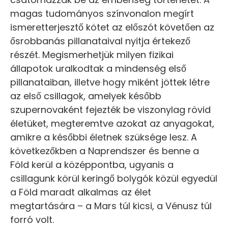
magas tudományos színvonalon megírt
ismeretterjesztő kötet az előszót követően az
ősrobbanás pillanataival nyitja értekező
részét. Megismerhetjük milyen fizikai
állapotok uralkodtak a mindenség első
pillanataiban, illetve hogy miként jöttek létre
az első csillagok, amelyek később
szupernovaként fejezték be viszonylag rövid
életüket, megteremtve azokat az anyagokat,
amikre a későbbi életnek szüksége lesz. A
következőkben a Naprendszer és benne a
Föld kerül a középpontba, ugyanis a
csillagunk körül keringő bolygók közül egyedül
a Föld maradt alkalmas az élet
megtartására – a Mars túl kicsi, a Vénusz túl
forró volt.