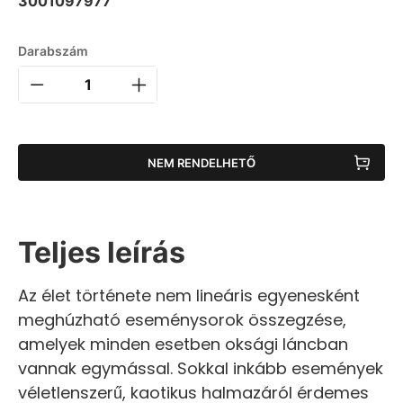
3001097977
Darabszám
NEM RENDELHETŐ
Teljes leírás
Az élet története nem lineáris egyenesként
meghúzható eseménysorok összegzése,
amelyek minden esetben oksági láncban
vannak egymással. Sokkal inkább események
véletlenszerű, kaotikus halmazáról érdemes