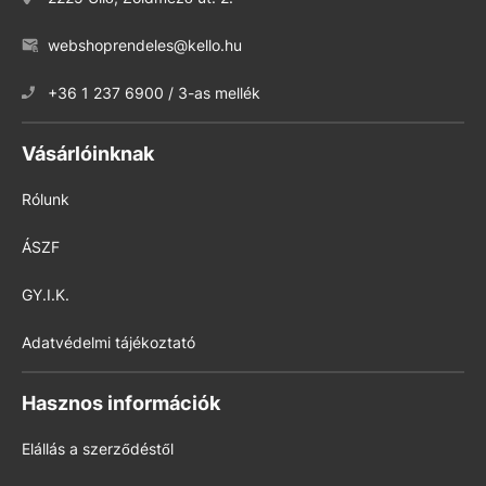
webshoprendeles@kello.hu
+36 1 237 6900 / 3-as mellék
Vásárlóinknak
Rólunk
ÁSZF
GY.I.K.
Adatvédelmi tájékoztató
Hasznos információk
Elállás a szerződéstől