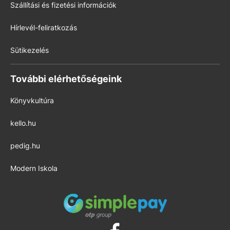
Szállítási és fizetési információk
Hírlevél-feliratkozás
Sütikezelés
További elérhetőségeink
Könyvkultúra
kello.hu
pedig.hu
Modern Iskola