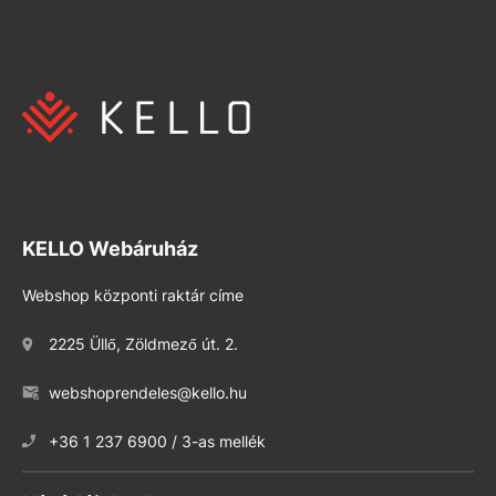
KELLO Webáruház
Webshop központi raktár címe
2225 Üllő, Zöldmező út. 2.
webshoprendeles@kello.hu
+36 1 237 6900 / 3-as mellék