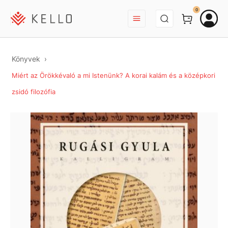
BEJELENTKEZÉS
0
Könyvek
Miért az Örökkévaló a mi Istenünk? A korai kalám és a középkori
zsidó filozófia