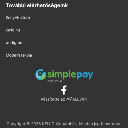
További elérhetőségeink
Könyvkultúra
kello.hu
pedig.hu
Modern Iskola
Készítette az
ALLWIN
Copyright © 2026 KELLO Webáruház. Minden jog fenntartva.