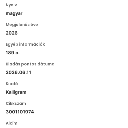
Nyelv
magyar
Megjelenés éve
2026
Egyéb információk
189 o.
Kiadás pontos dátuma
2026.06.11
Kiadó
Kalligram
Cikkszám
3001101974
Alcím