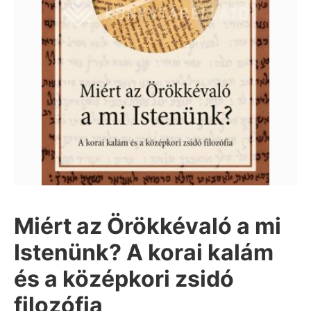
Miért az Örökkévaló a mi
Istenünk? A korai kalám
és a középkori zsidó
filozófia