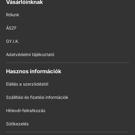
Vásárlóinknak
Rólunk
ÁSZF
GY.I.K.
Adatvédelmi tájékoztató
Hasznos információk
Elállás a szerződéstől
Szállítási és fizetési információk
Hírlevél-feliratkozás
Sütikezelés