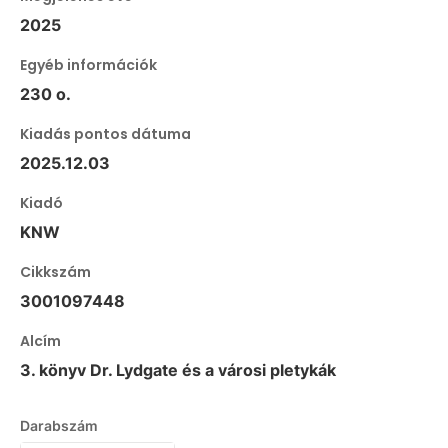
2025
Egyéb információk
230 o.
Kiadás pontos dátuma
2025.12.03
Kiadó
KNW
Cikkszám
3001097448
Alcím
3. könyv Dr. Lydgate és a városi pletykák
Darabszám