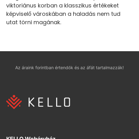
viktoriánus korban a klasszikus értékeket
képviselő városkában a haladás nem tud
utat törni magának.
Az áraink forintban értendők és az áfát tartalmazzák!
KELLO Webáruház