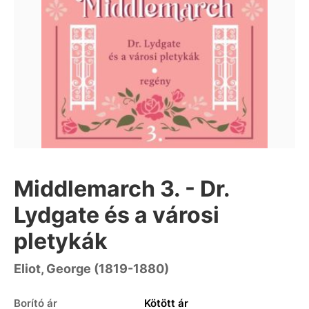
Middlemarch 3. - Dr.
Lydgate és a városi
pletykák
Eliot, George (1819-1880)
Borító ár
Kötött ár