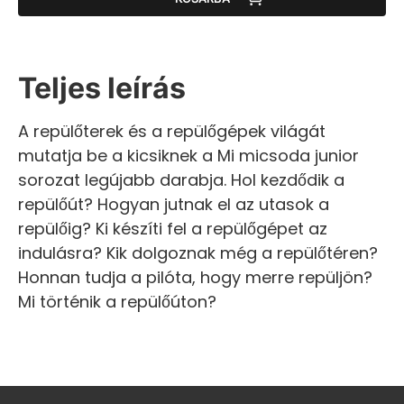
Teljes leírás
A repülőterek és a repülőgépek világát
mutatja be a kicsiknek a Mi micsoda junior
sorozat legújabb darabja. Hol kezdődik a
repülőút? Hogyan jutnak el az utasok a
repülőig? Ki készíti fel a repülőgépet az
indulásra? Kik dolgoznak még a repülőtéren?
Honnan tudja a pilóta, hogy merre repüljön?
Mi történik a repülőúton?