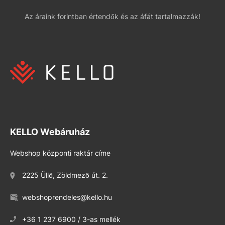
Az áraink forintban értendők és az áfát tartalmazzák!
KELLO Webáruház
Webshop központi raktár címe
2225 Üllő, Zöldmező út. 2.
webshoprendeles@kello.hu
+36 1 237 6900 / 3-as mellék