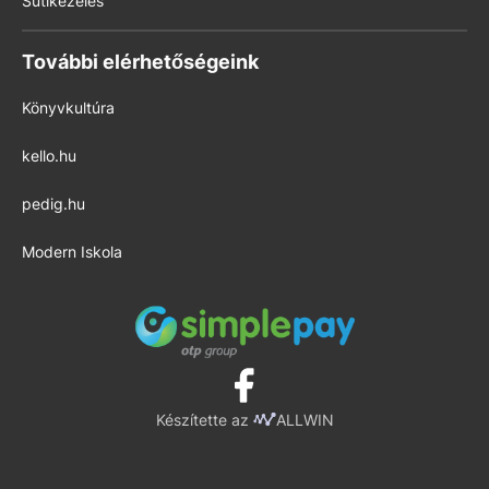
Sütikezelés
További elérhetőségeink
Könyvkultúra
kello.hu
pedig.hu
Modern Iskola
Készítette az
ALLWIN