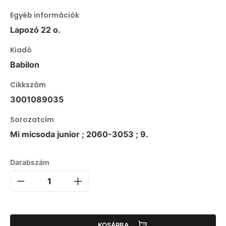
Egyéb információk
Lapozó 22 o.
Kiadó
Babilon
Cikkszám
3001089035
Sorozatcím
Mi micsoda junior ; 2060-3053 ; 9.
Darabszám
KOSÁRBA