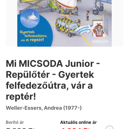
Mi MICSODA Junior -
Repülőtér - Gyertek
felfedezőútra, vár a
reptér!
Weller-Essers, Andrea (1977-)
Borító ár
Aktuális online ár