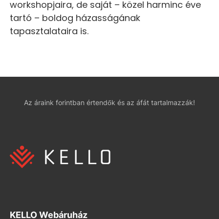
workshopjaira, de saját – közel harminc éve
tartó – boldog házasságának
tapasztalataira is.
Az áraink forintban értendők és az áfát tartalmazzák!
KELLO Webáruház