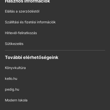
Hasznos információk
Elállás a szerződéstől
Szállítási és fizetési információk
Hírlevél-feliratkozás
Sütikezelés
További elérhetőségeink
Könyvkultúra
kello.hu
pedig.hu
Modern Iskola