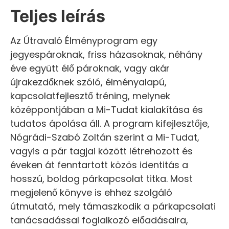
Teljes leírás
Az Útravaló Élményprogram egy
jegyespároknak, friss házasoknak, néhány
éve együtt élő pároknak, vagy akár
újrakezdőknek szóló, élményalapú,
kapcsolatfejlesztő tréning, melynek
középpontjában a Mi-Tudat kialakítása és
tudatos ápolása áll. A program kifejlesztője,
Nógrádi-Szabó Zoltán szerint a Mi-Tudat,
vagyis a pár tagjai között létrehozott és
éveken át fenntartott közös identitás a
hosszú, boldog párkapcsolat titka. Most
megjelenő könyve is ehhez szolgáló
útmutató, mely támaszkodik a párkapcsolati
tanácsadással foglalkozó előadásaira,