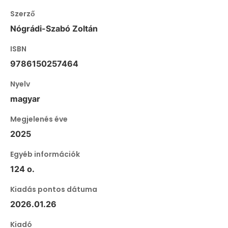
Szerző
Nógrádi-Szabó Zoltán
ISBN
9786150257464
Nyelv
magyar
Megjelenés éve
2025
Egyéb információk
124 o.
Kiadás pontos dátuma
2026.01.26
Kiadó