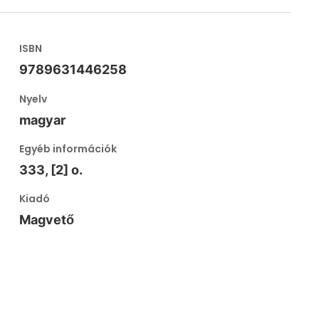
ISBN
9789631446258
Nyelv
magyar
Egyéb információk
333, [2] o.
Kiadó
Magvető