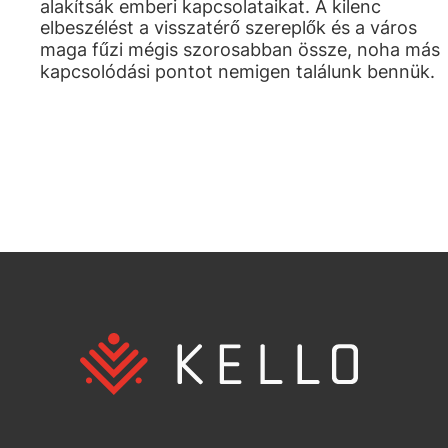
alakítsák emberi kapcsolataikat. A kilenc
elbeszélést a visszatérő szereplők és a város
maga fűzi mégis szorosabban össze, noha más
kapcsolódási pontot nemigen találunk bennük.