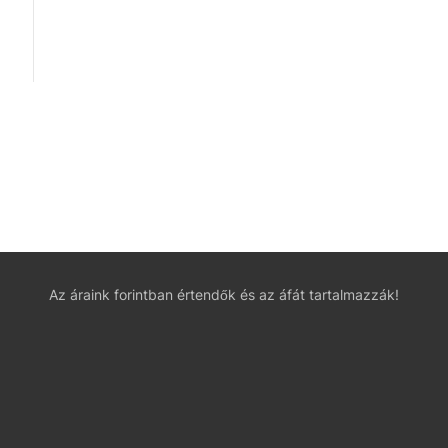
Az áraink forintban értendők és az áfát tartalmazzák!