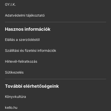
GY.I.K.
Adatvédelmi tájékoztató
Hasznos információk
Elállás a szerződéstől
Szállítási és fizetési információk
Hírlevél-feliratkozás
Sütikezelés
További elérhetőségeink
Könyvkultúra
kello.hu