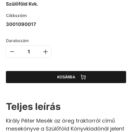
Szülőföld Kvk.
Cikkszám
3001090017
Darabszám
KOSÁRBA
Teljes leírás
Király Péter Mesék az öreg traktorról című
mesekönyve a Szülőföld Könyvkiadónál jelent