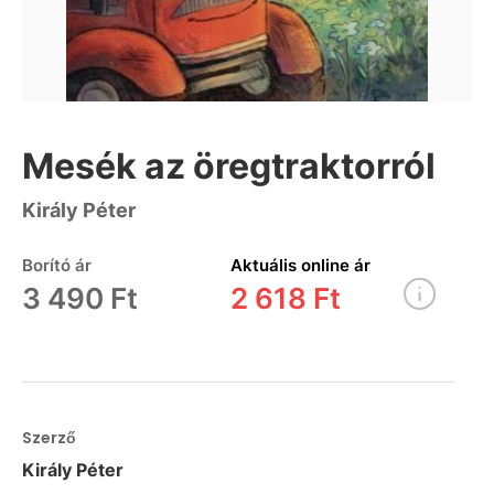
Mesék az öregtraktorról
Király Péter
Borító ár
Aktuális online ár
3 490 Ft
2 618 Ft
Szerző
Király Péter