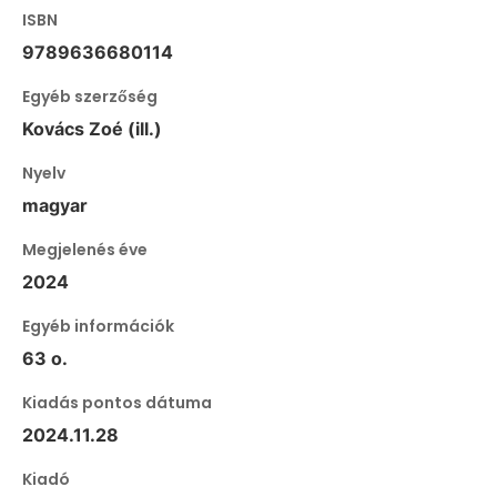
ISBN
9789636680114
Egyéb szerzőség
Kovács Zoé (ill.)
Nyelv
magyar
Megjelenés éve
2024
Egyéb információk
63 o.
Kiadás pontos dátuma
2024.11.28
Kiadó