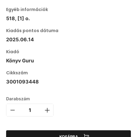
Egyéb információk
518, [1] o.
Kiadás pontos dátuma
2025.06.14
Kiadó
Könyv Guru
Cikkszám
3001093448
Darabszám
KOSÁRBA