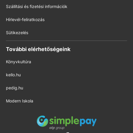
Szállítási és fizetési információk
Hírlevél-feliratkozás
Sütikezelés
További elérhetőségeink
Könyvkultúra
kello.hu
pedig.hu
Modern Iskola