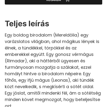
Teljes leírás
Egy boldog birodalom (Mereldólia) egy
varázslatos világban, ahol mágikus lények is
élnek, a tündékkel, törpökkel és az
emberekkel együtt. Egy gonosz vérmágus
(Rimadar), aki a háttérből ügyesen és
furmányosan mozgatja a szálakat, ezzel
homályt hintve a birodalom népeire. Egy
főhős, egy ifjú mágus (Leonas), aki tündék
közt nevelkedik, s megkísérti a sötét oldal.
Egy jóslat, amitől mindenki fél, ám a sötétség
minden követ megmozgat, hogy beteljesítse
azt.