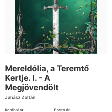
Mereldólia, a Teremtő
Kertje. I. - A
Megjövendölt
Juhász Zoltán
Korábbi ár
Borító ár