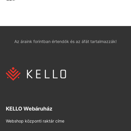
Az áraink forintban értendők és az áfát tartalmazzák!
KELLO Webáruház
Webshop központi raktár címe