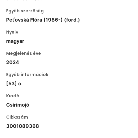
Egyéb szerzőség
Peťovská Flóra (1986-) (ford.)
Nyelv
magyar
Megjelenés éve
2024
Egyéb információk
[53] o.
Kiadó
Csirimojó
Cikkszám
3001089368