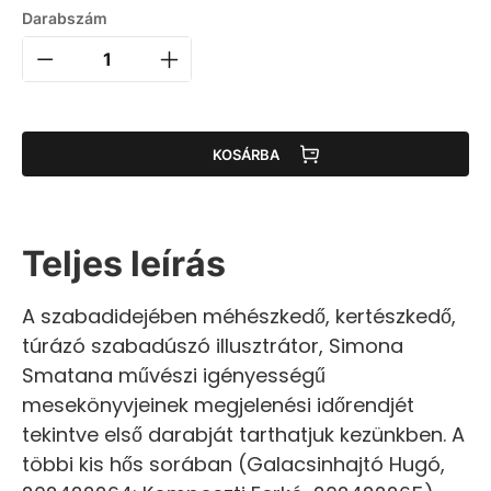
Darabszám
KOSÁRBA
Teljes leírás
A szabadidejében méhészkedő, kertészkedő,
túrázó szabadúszó illusztrátor, Simona
Smatana művészi igényességű
mesekönyvjeinek megjelenési időrendjét
tekintve első darabját tarthatjuk kezünkben. A
többi kis hős sorában (Galacsinhajtó Hugó,