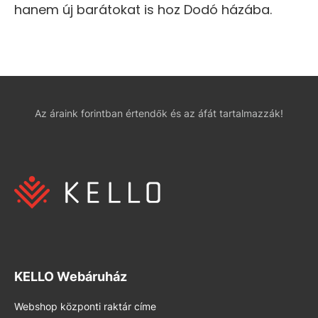
hanem új barátokat is hoz Dodó házába.
Az áraink forintban értendők és az áfát tartalmazzák!
KELLO Webáruház
Webshop központi raktár címe