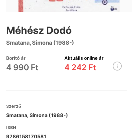
Méhész Dodó
Smatana, Simona (1988-)
Borító ár
Aktuális online ár
4 990 Ft
4 242 Ft
Szerző
Smatana, Simona (1988-)
ISBN
9786158170581