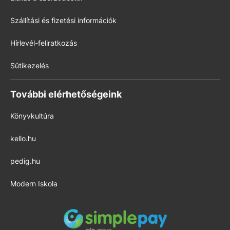
Szállítási és fizetési információk
Hírlevél-feliratkozás
Sütikezelés
További elérhetőségeink
Könyvkultúra
kello.hu
pedig.hu
Modern Iskola