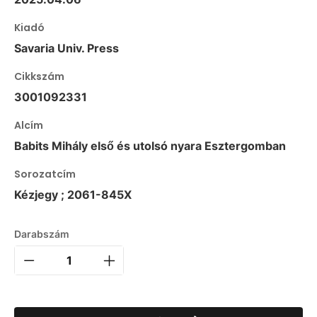
Kiadó
Savaria Univ. Press
Cikkszám
3001092331
Alcím
Babits Mihály első és utolsó nyara Esztergomban
Sorozatcím
Kézjegy ; 2061-845X
Darabszám