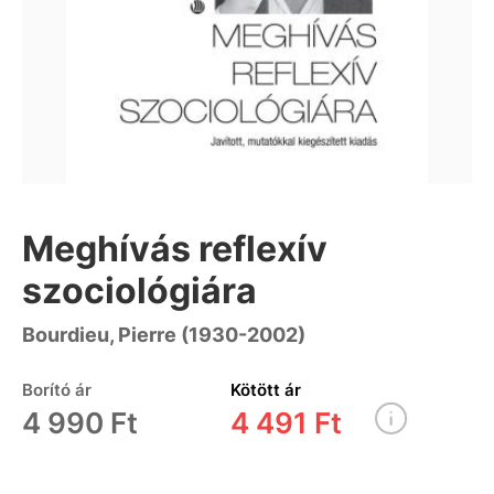
Meghívás reflexív
szociológiára
Bourdieu, Pierre (1930-2002)
Borító ár
Kötött ár
4 990 Ft
4 491 Ft