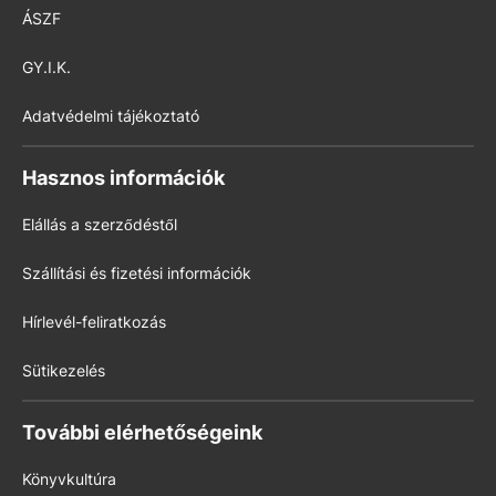
ÁSZF
GY.I.K.
Adatvédelmi tájékoztató
Hasznos információk
Elállás a szerződéstől
Szállítási és fizetési információk
Hírlevél-feliratkozás
Sütikezelés
További elérhetőségeink
Könyvkultúra