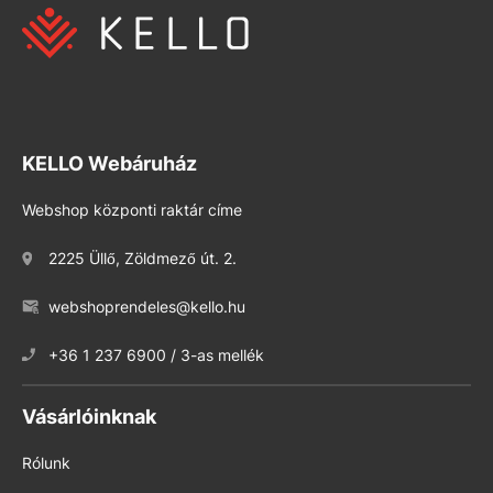
KELLO Webáruház
Webshop központi raktár címe
2225 Üllő, Zöldmező út. 2.
webshoprendeles@kello.hu
+36 1 237 6900 / 3-as mellék
Vásárlóinknak
Rólunk