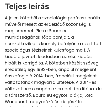
Teljes leírás
A jelen kötetből a szociológia professzionális
művelői mellett az érdeklődő közönség is
megismerheti Pierre Bourdieu
munkásságának főbb pontjait, a
nemzetközileg is komoly befolyásra szert tett
szociológus téziseinek kulcsfogalmait. A
kiadó a javított kiadásban az első kiadás
hibáit is korrigálta. A kötetben közölt szöveg
eredetileg egy 1992-ben, angolul megjelent
összefoglaló 2014-ben, franciául megjelent
változatának magyarra ültetése. A 2014-es
változat nem csupán az eredeti fordítása, de
a társszerző, Bourdieu egykori diákja, Loïc
Wacquant magyarázó és kiegészítő