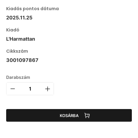
Kiadás pontos dátuma
2025.11.25
Kiadó
L'Harmattan
Cikkszám
3001097867
Darabszám
KOSÁRBA