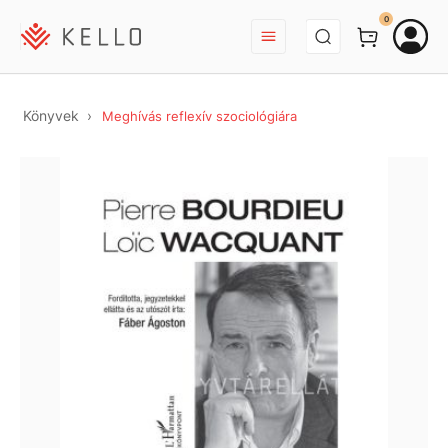
BEJELENTKEZÉS
0
Könyvek
Meghívás reflexív szociológiára