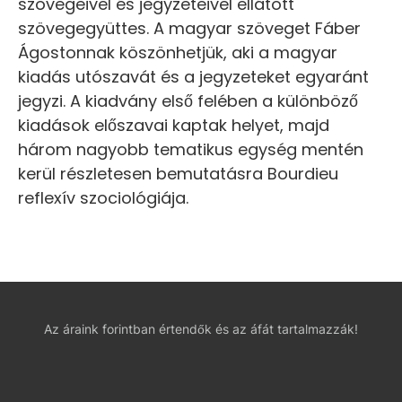
szövegeivel és jegyzeteivel ellátott
szövegegyüttes. A magyar szöveget Fáber
Ágostonnak köszönhetjük, aki a magyar
kiadás utószavát és a jegyzeteket egyaránt
jegyzi. A kiadvány első felében a különböző
kiadások előszavai kaptak helyet, majd
három nagyobb tematikus egység mentén
kerül részletesen bemutatásra Bourdieu
reflexív szociológiája.
Az áraink forintban értendők és az áfát tartalmazzák!