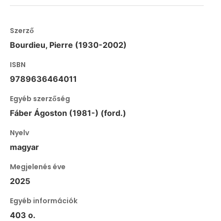
Szerző
Bourdieu, Pierre (1930-2002)
ISBN
9789636464011
Egyéb szerzőség
Fáber Ágoston (1981-) (ford.)
Nyelv
magyar
Megjelenés éve
2025
Egyéb információk
403 o.