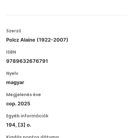
Szerző
Polcz Alaine (1922-2007)
ISBN
9789632676791
Nyelv
magyar
Megjelenés éve
cop. 2025
Egyéb információk
194, [3] o.
Kiadás pontos dátuma