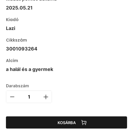
2025.05.21
Kiadó
Lazi
Cikkszám
3001093264
Alcím
a halál és a gyermek
Darabszám
KOSÁRBA