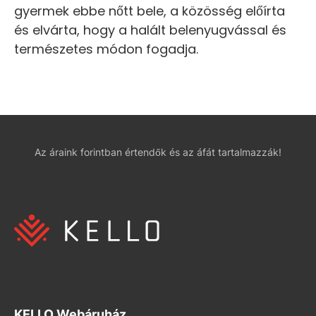
gyermek ebbe nőtt bele, a közösség előírta
és elvárta, hogy a halált belenyugvással és
természetes módon fogadja.
Az áraink forintban értendők és az áfát tartalmazzák!
KELLO Webáruház