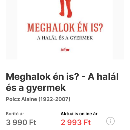
Meghalok én is? - A halál
és a gyermek
Polcz Alaine (1922-2007)
Borító ár
Aktuális online ár
3 990 Ft
2 993 Ft