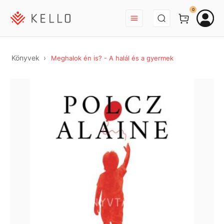
BEJELENTKEZÉS
0
Könyvek
Meghalok én is? - A halál és a gyermek