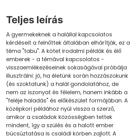
Teljes leírás
A gyermekeknek a halállal kapcsolatos
kérdéseit a felnőttek általában elhárítják, ez a
téma "tabu". A kötet irodalmi példák és élő
emberek - a témával kapcsolatos -
visszaemlékezéseinek sokaságával próbálja
illusztrálni: jó, ha életünk során hozzászokunk
(és szoktatunk) a halál gondolatához, de
nem az iszonyat és félelem, hanem inkább a
"feléje haladás" és előkészület formájában. A
középkori példához nyúl vissza a szerző,
amikor a családok közösségben tettek
mindent, így a szülés és a halott ember
búcsúztatása is családi körben zajlott. A