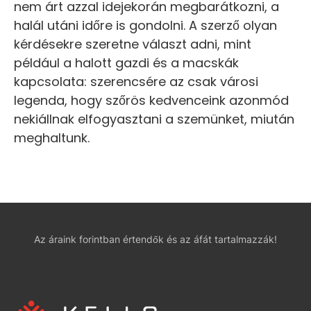
nem árt azzal idejekorán megbarátkozni, a
halál utáni időre is gondolni. A szerző olyan
kérdésekre szeretne választ adni, mint
például a halott gazdi és a macskák
kapcsolata: szerencsére az csak városi
legenda, hogy szőrös kedvenceink azonmód
nekiállnak elfogyasztani a szemünket, miután
meghaltunk.
Az áraink forintban értendők és az áfát tartalmazzák!