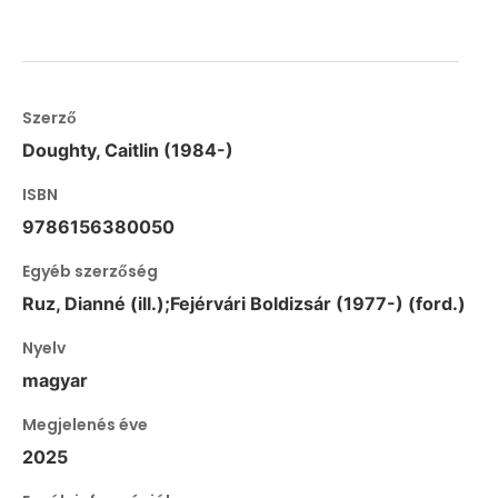
Szerző
Doughty, Caitlin (1984-)
ISBN
9786156380050
Egyéb szerzőség
Ruz, Dianné (ill.);Fejérvári Boldizsár (1977-) (ford.)
Nyelv
magyar
Megjelenés éve
2025