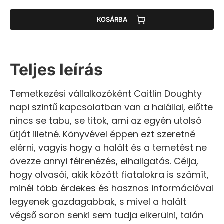
KOSÁRBA
Teljes leírás
Temetkezési vállalkozóként Caitlin Doughty
napi szintű kapcsolatban van a halállal, előtte
nincs se tabu, se titok, ami az egyén utolsó
útját illetné. Könyvével éppen ezt szeretné
elérni, vagyis hogy a halált és a temetést ne
övezze annyi félrenézés, elhallgatás. Célja,
hogy olvasói, akik között fiatalokra is számít,
minél több érdekes és hasznos információval
legyenek gazdagabbak, s mivel a halált
végső soron senki sem tudja elkerülni, talán