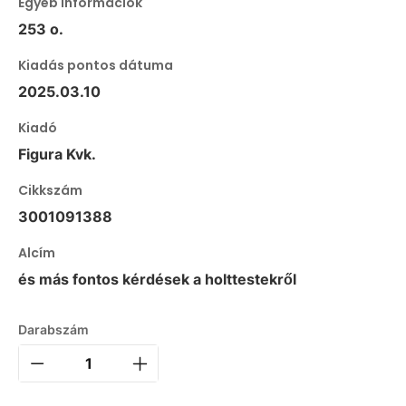
Egyéb információk
253 o.
Kiadás pontos dátuma
2025.03.10
Kiadó
Figura Kvk.
Cikkszám
3001091388
Alcím
és más fontos kérdések a holttestekről
Darabszám