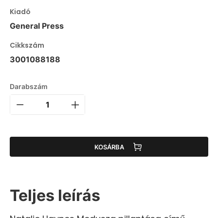
Kiadó
General Press
Cikkszám
3001088188
Darabszám
KOSÁRBA
Teljes leírás