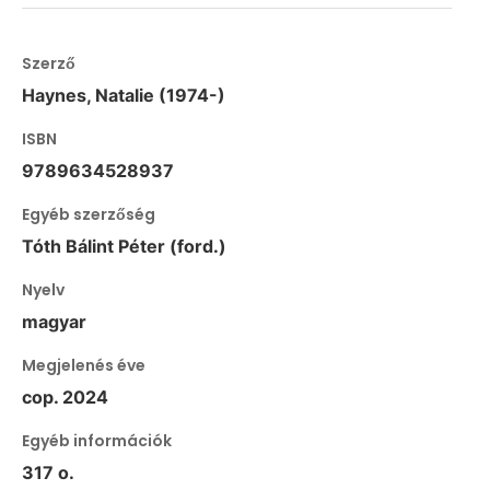
Szerző
Haynes, Natalie (1974-)
ISBN
9789634528937
Egyéb szerzőség
Tóth Bálint Péter (ford.)
Nyelv
magyar
Megjelenés éve
cop. 2024
Egyéb információk
317 o.