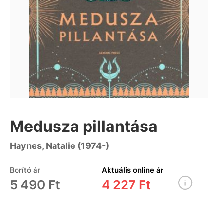
Medusza pillantása
Haynes, Natalie (1974-)
Borító ár
Aktuális online ár
5 490 Ft
4 227 Ft