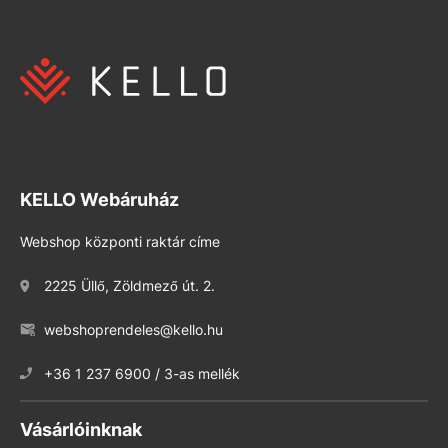
KELLO Webáruház
Webshop központi raktár címe
2225 Üllő, Zöldmező út. 2.
webshoprendeles@kello.hu
+36 1 237 6900 / 3-as mellék
Vásárlóinknak