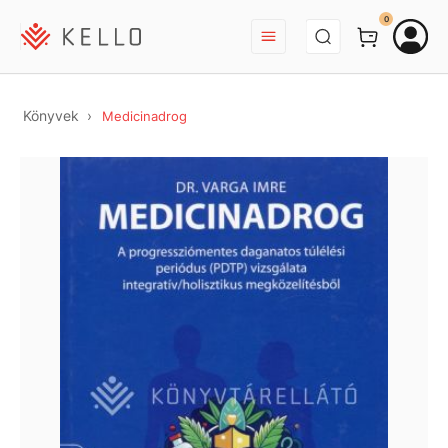
BEJELENTKEZÉS
0
Könyvek
Medicinadrog