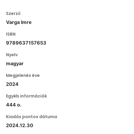
Szerző
Varga Imre
ISBN
9789637157653
Nyelv
magyar
Megjelenés éve
2024
Egyéb információk
444 o.
Kiadás pontos dátuma
2024.12.30