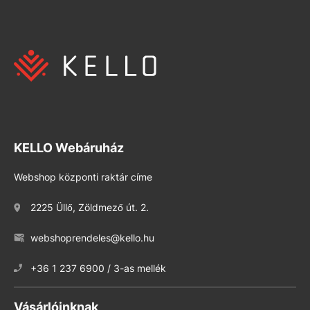
KELLO Webáruház
Webshop központi raktár címe
2225 Üllő, Zöldmező út. 2.
webshoprendeles@kello.hu
+36 1 237 6900 / 3-as mellék
Vásárlóinknak