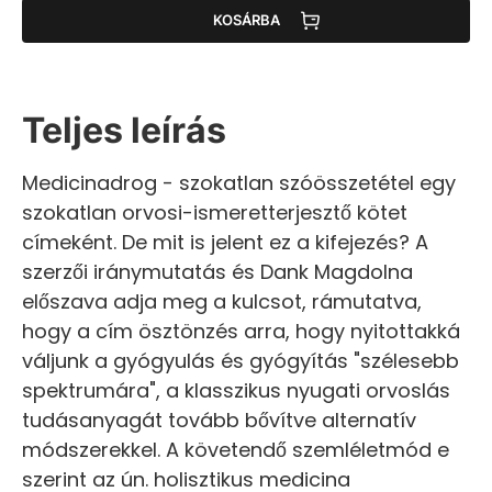
KOSÁRBA
Teljes leírás
Medicinadrog - szokatlan szóösszetétel egy
szokatlan orvosi-ismeretterjesztő kötet
címeként. De mit is jelent ez a kifejezés? A
szerzői iránymutatás és Dank Magdolna
előszava adja meg a kulcsot, rámutatva,
hogy a cím ösztönzés arra, hogy nyitottakká
váljunk a gyógyulás és gyógyítás "szélesebb
spektrumára", a klasszikus nyugati orvoslás
tudásanyagát tovább bővítve alternatív
módszerekkel. A követendő szemléletmód e
szerint az ún. holisztikus medicina