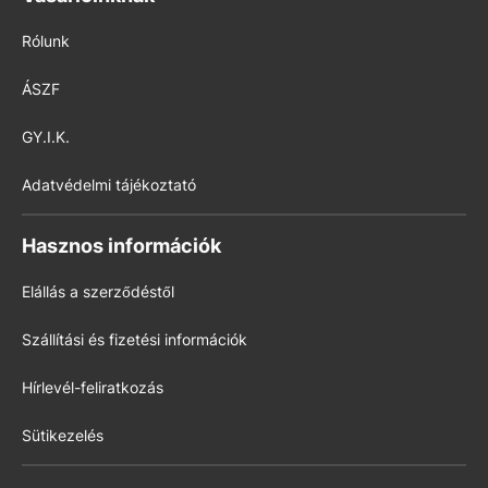
Rólunk
ÁSZF
GY.I.K.
Adatvédelmi tájékoztató
Hasznos információk
Elállás a szerződéstől
Szállítási és fizetési információk
Hírlevél-feliratkozás
Sütikezelés