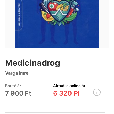
Medicinadrog
Varga Imre
Borító ár
Aktuális online ár
7 900 Ft
6 320 Ft