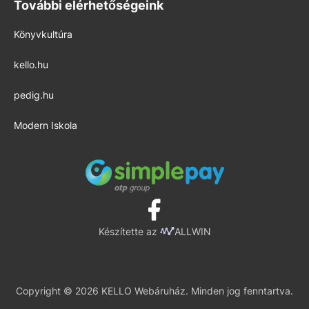
További elérhetőségeink
Könyvkultúra
kello.hu
pedig.hu
Modern Iskola
Készítette az
ALLWIN
Copyright © 2026 KELLO Webáruház. Minden jog fenntartva.