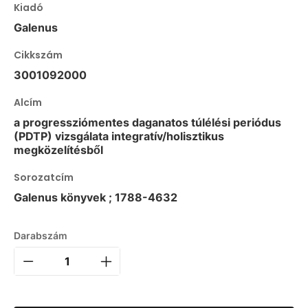
Kiadó
Galenus
Cikkszám
3001092000
Alcím
a progressziómentes daganatos túlélési periódus
(PDTP) vizsgálata integratív/holisztikus
megközelítésből
Sorozatcím
Galenus könyvek ; 1788-4632
Darabszám