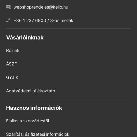
webshoprendeles@kello.hu
+36 1 237 6900 / 3-as mellék
Vásárlóinknak
Rólunk
ÁSZF
GY.I.K.
Adatvédelmi tájékoztató
Hasznos információk
Elállás a szerződéstől
Szállítási és fizetési információk