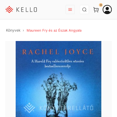
BEJELENTKEZÉS
0
Könyvek
Maureen Fry és az Észak Angyala