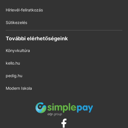
Hírlevél-feliratkozás
Sütikezelés
További elérhetőségeink
Könyvkultúra
kello.hu
pedig.hu
Modern Iskola