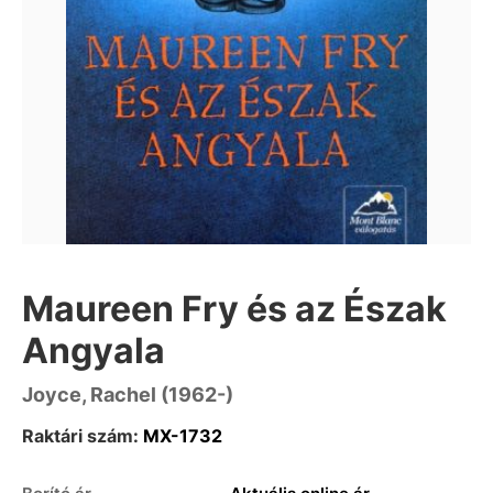
Maureen Fry és az Észak
Angyala
Joyce, Rachel (1962-)
Raktári szám:
MX-1732