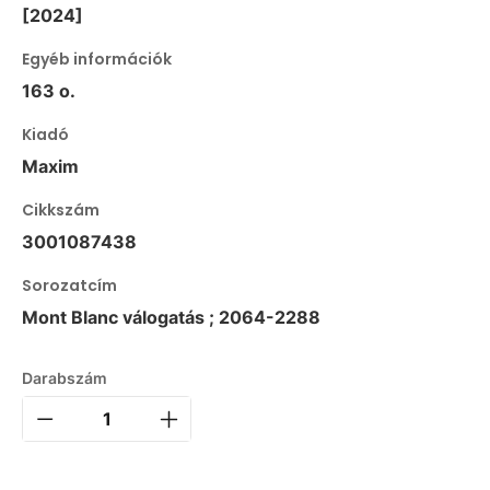
[2024]
Egyéb információk
163 o.
Kiadó
Maxim
Cikkszám
3001087438
Sorozatcím
Mont Blanc válogatás ; 2064-2288
Darabszám