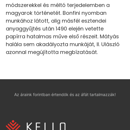
módszerekkel és méltó terjedelemben a
magyarok történetét. Bonfini nyomban
munkához látott, alig másfél esztendei
anyaggyűjtés után 1490 elején vetette
papírra hatalmas műve első részeit. Mátyás
halála sem akadályozta munkáját, II. Ulászló
azonnal megújította megbízatását.
Az áraink forintban értendők és az áfát tartalmazzák!