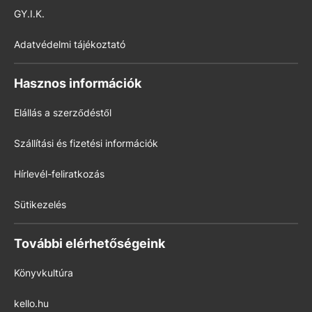
GY.I.K.
Adatvédelmi tájékoztató
Hasznos információk
Elállás a szerződéstől
Szállítási és fizetési információk
Hírlevél-feliratkozás
Sütikezelés
További elérhetőségeink
Könyvkultúra
kello.hu