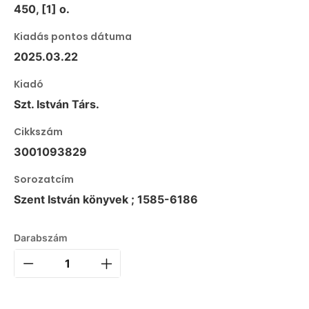
450, [1] o.
Kiadás pontos dátuma
2025.03.22
Kiadó
Szt. István Társ.
Cikkszám
3001093829
Sorozatcím
Szent István könyvek ; 1585-6186
Darabszám