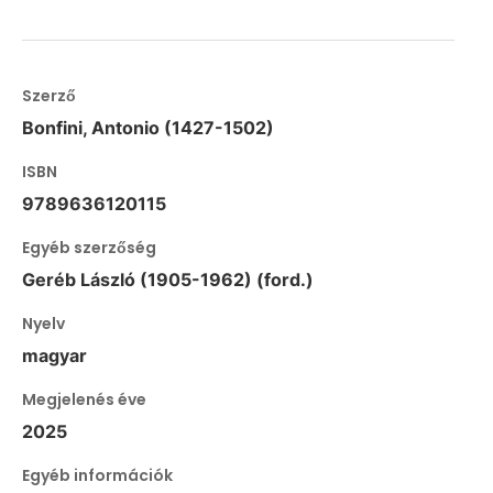
Szerző
Bonfini, Antonio (1427-1502)
ISBN
9789636120115
Egyéb szerzőség
Geréb László (1905-1962) (ford.)
Nyelv
magyar
Megjelenés éve
2025
Egyéb információk