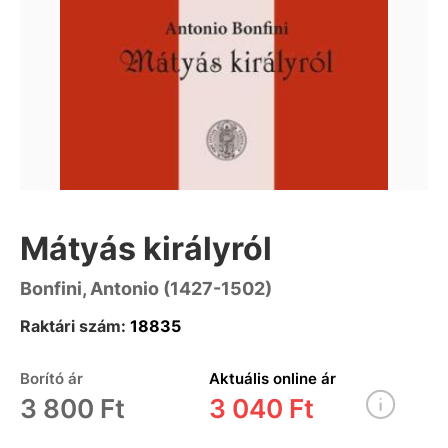
Mátyás királyról
Bonfini, Antonio (1427-1502)
Raktári szám:
18835
Borító ár
Aktuális online ár
3 800 Ft
3 040 Ft