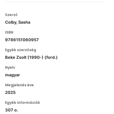
Szerző
Colby, Sasha
ISBN
9786151060957
Egyéb szerzőség
Beke Zsolt (1990-) (ford.)
Nyelv
magyar
Megjelenés éve
2025
Egyéb információk
307 o.