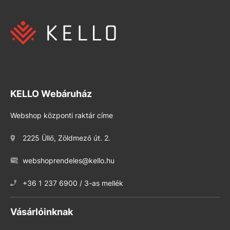
KELLO Webáruház
Webshop központi raktár címe
2225 Üllő, Zöldmező út. 2.
webshoprendeles@kello.hu
+36 1 237 6900 / 3-as mellék
Vásárlóinknak