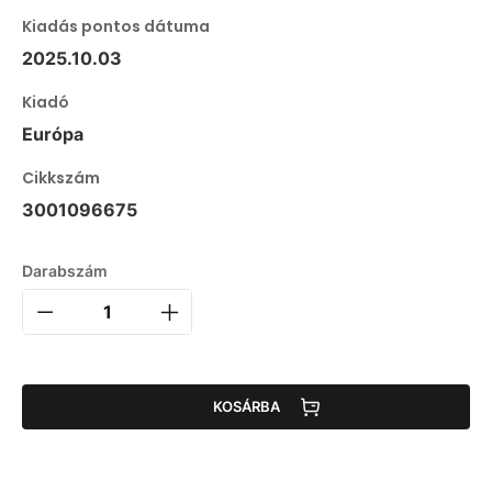
Kiadás pontos dátuma
2025.10.03
Kiadó
Európa
Cikkszám
3001096675
Darabszám
KOSÁRBA