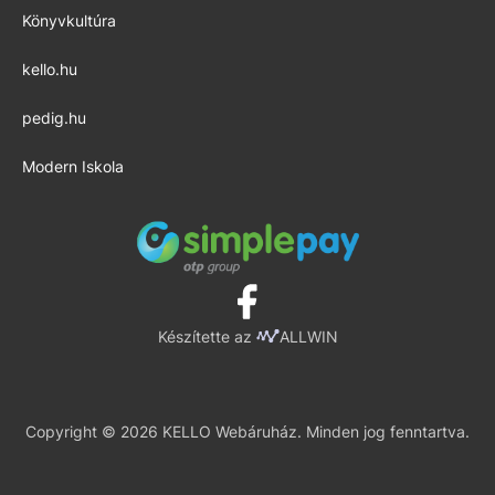
Könyvkultúra
kello.hu
pedig.hu
Modern Iskola
Készítette az
ALLWIN
Copyright © 2026 KELLO Webáruház. Minden jog fenntartva.