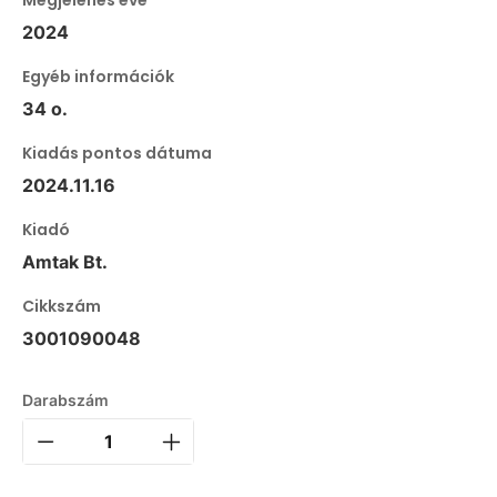
2024
Egyéb információk
34 o.
Kiadás pontos dátuma
2024.11.16
Kiadó
Amtak Bt.
Cikkszám
3001090048
Darabszám