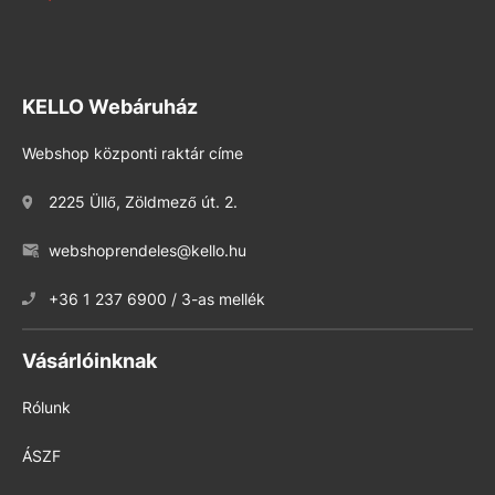
KELLO Webáruház
Webshop központi raktár címe
2225 Üllő, Zöldmező út. 2.
webshoprendeles@kello.hu
+36 1 237 6900 / 3-as mellék
Vásárlóinknak
Rólunk
ÁSZF