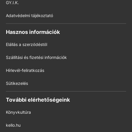
GY.I.K.
Adatvédelmi tájékoztató
Hasznos információk
Elállás a szerződéstől
Szállítási és fizetési információk
Hírlevél-feliratkozás
Sütikezelés
További elérhetőségeink
Könyvkultúra
kello.hu