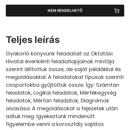
NEM RENDELHETŐ
Teljes leírás
Gyakorló könyvünk feladatait az Oktatási
Hivatal évenkénti feladatlapjainak mintája
szerint állítottuk össze, de saját példákkal és
megoldásokkal. A feladatokat típusok szerinti
csoportokba gyűjtöttük össze. Így: Számtan
feladatok, Logikai feladatok, Mértékegység
feladatok, Mértan feladatok, Diagramok
olvasása. A megoldásokat a fejezetek után
adtuk meg. Igyekeztünk mindenütt
figyelembe venni a korosztály sajátos